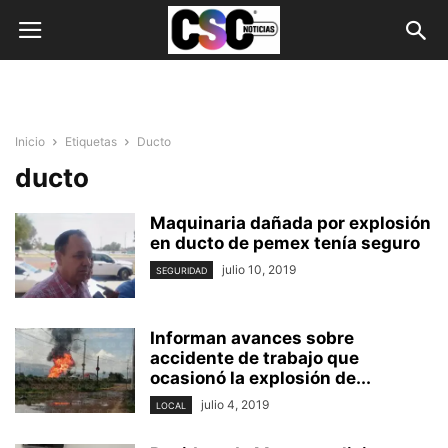
Inicio
Etiquetas
Ducto
ducto
Maquinaria dañada por explosión
en ducto de pemex tenía seguro
julio 10, 2019
SEGURIDAD
Informan avances sobre
accidente de trabajo que
ocasionó la explosión de...
julio 4, 2019
LOCAL