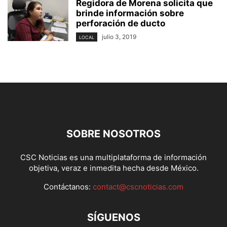
Regidora de Morena solicita que
brinde información sobre
perforación de ducto
julio 3, 2019
LOCAL
SOBRE NOSOTROS
CSC Noticias es una multiplataforma de información
objetiva, veraz e inmedita hecha desde México.
Contáctanos:
contact@cscnoticias.com
SÍGUENOS