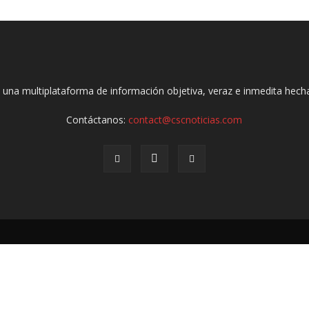
 una multiplataforma de información objetiva, veraz e inmedita hec
Contáctanos:
contact@cscnoticias.com