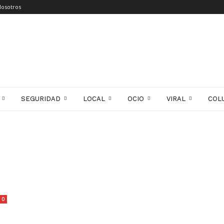
Nosotros
SEGURIDAD
LOCAL
OCIO
VIRAL
COL
0