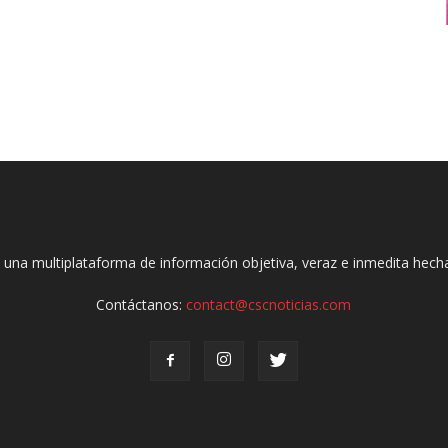
 una multiplataforma de información objetiva, veraz e inmedita hec
Contáctanos:
contact@cscnoticias.com