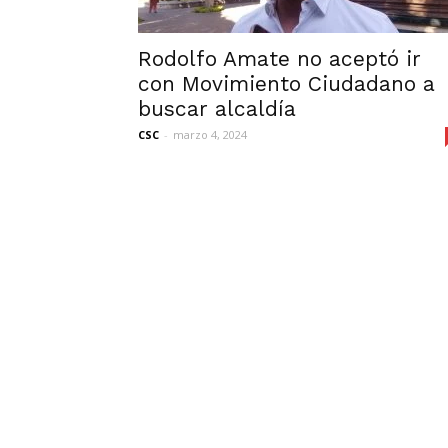
Rodolfo Amate no aceptó ir
con Movimiento Ciudadano a
buscar alcaldía
CSC
-
marzo 4, 2024