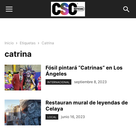
Inicio
Etiquetas
Catrina
catrina
Fósil pintará “Catrinas” en Los
Ángeles
septiembre 8, 2023
INTERNACIONAL
Restauran mural de leyendas de
Celaya
junio 16, 2023
LOCAL