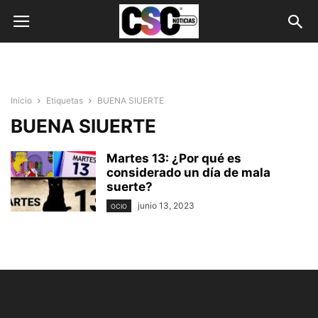
Inicio
Etiquetas
BUENA SIUERTE
BUENA SIUERTE
Martes 13: ¿Por qué es
considerado un día de mala
suerte?
junio 13, 2023
OCIO