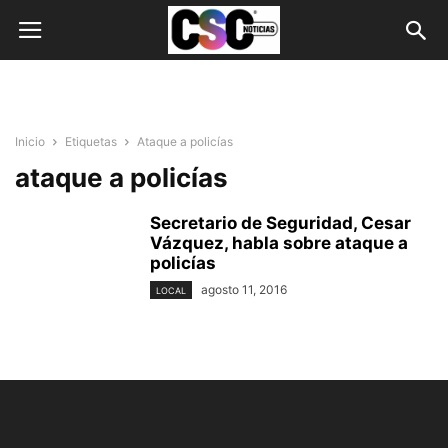
Inicio
Etiquetas
Ataque a policías
ataque a policías
Secretario de Seguridad, Cesar
Vázquez, habla sobre ataque a
policías
agosto 11, 2016
LOCAL