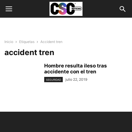
Inicio
Etiquetas
Accident tren
accident tren
Hombre resulta ileso tras
accidente con el tren
julio 22, 2019
SEGURIDAD