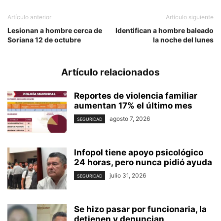
Artículo anterior
Artículo siguiente
Lesionan a hombre cerca de
Identifican a hombre baleado
Soriana 12 de octubre
la noche del lunes
Artículo relacionados
Reportes de violencia familiar
aumentan 17% el último mes
agosto 7, 2026
SEGURIDAD
Infopol tiene apoyo psicológico
24 horas, pero nunca pidió ayuda
julio 31, 2026
SEGURIDAD
Se hizo pasar por funcionaria, la
detienen y denuncian