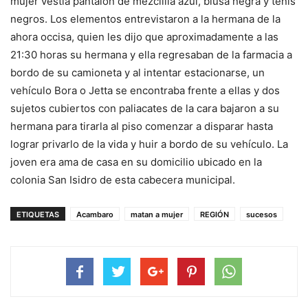
mujer vestía pantalón de mezclilla azul, blusa negra y tenis
negros. Los elementos entrevistaron a la hermana de la
ahora occisa, quien les dijo que aproximadamente a las
21:30 horas su hermana y ella regresaban de la farmacia a
bordo de su camioneta y al intentar estacionarse, un
vehículo Bora o Jetta se encontraba frente a ellas y dos
sujetos cubiertos con paliacates de la cara bajaron a su
hermana para tirarla al piso comenzar a disparar hasta
lograr privarlo de la vida y huir a bordo de su vehículo. La
joven era ama de casa en su domicilio ubicado en la
colonia San Isidro de esta cabecera municipal.
ETIQUETAS
Acambaro
matan a mujer
REGIÓN
sucesos