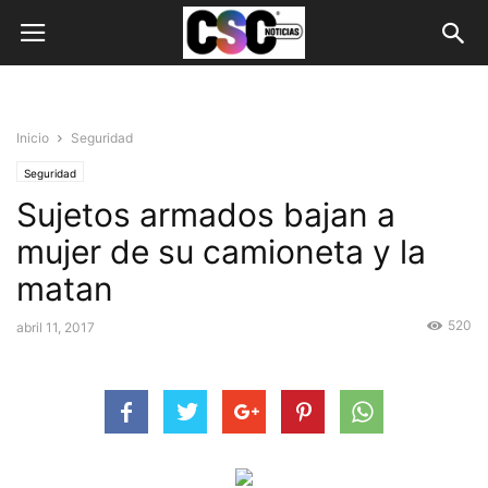
Inicio
Seguridad
Seguridad
Sujetos armados bajan a
mujer de su camioneta y la
matan
520
abril 11, 2017