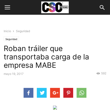
Inicio
Seguridad
Seguridad
Roban tráiler que
transportaba carga de la
empresa MABE
592
mayo 19, 2017