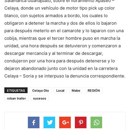
Salamanca Guanajuato, sobre el libramiento Apaseo –
Celaya, donde un vehículo de motor tipo pick up color
blanco, con sujetos armados a bordo, los cuales lo
obligaron a detener la marcha y dos de ellos lo bajaron
para después meterlo en el camarote y lo taparon con una
cobija, mientras que el tercer hombre puso en marcha la
unidad, una hora después se detuvieron y comenzaron a
descargar mercancía y al terminar de descargar,
condujeron por una hora para después detenerse y lo
dejaron abandonado junto con la unidad en la carretera
Celaya – Soria y se interpuso la denuncia correspondiente.
ETIQUETAS
Celaya Gto
Local
Mabe
REGIÓN
roban trailer
sucesos