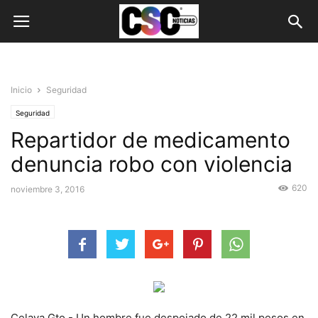
Inicio
Seguridad
Seguridad
Repartidor de medicamento
denuncia robo con violencia
620
noviembre 3, 2016
Celaya Gto.- Un hombre fue despojado de 22 mil pesos en