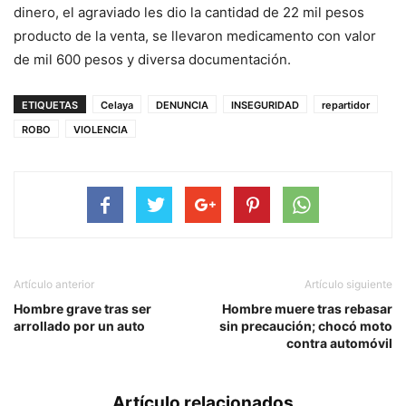
dinero, el agraviado les dio la cantidad de 22 mil pesos
producto de la venta, se llevaron medicamento con valor
de mil 600 pesos y diversa documentación.
ETIQUETAS
Celaya
DENUNCIA
INSEGURIDAD
repartidor
ROBO
VIOLENCIA
Artículo anterior
Artículo siguiente
Hombre grave tras ser
Hombre muere tras rebasar
arrollado por un auto
sin precaución; chocó moto
contra automóvil
Artículo relacionados