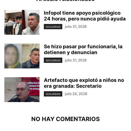
Infopol tiene apoyo psicológico
24 horas, pero nunca pidió ayuda
julio 31, 2026
SEGURIDAD
Se hizo pasar por funcionaria, la
detienen y denuncian
julio 31, 2026
SEGURIDAD
Artefacto que explotó a niños no
era granada: Secretario
julio 24, 2026
SEGURIDAD
NO HAY COMENTARIOS