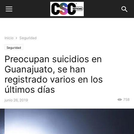
Inicio
Seguridad
Seguridad
Preocupan suicidios en
Guanajuato, se han
registrado varios en los
últimos días
758
junio 26, 2019