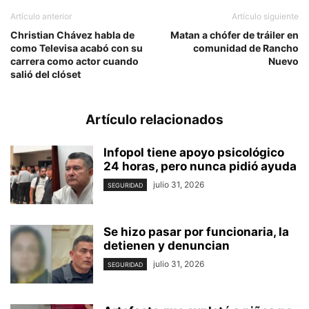
Artículo anterior
Artículo siguiente
Christian Chávez habla de
Matan a chófer de tráiler en
como Televisa acabó con su
comunidad de Rancho
carrera como actor cuando
Nuevo
salió del clóset
Artículo relacionados
Infopol tiene apoyo psicológico
24 horas, pero nunca pidió ayuda
julio 31, 2026
SEGURIDAD
Se hizo pasar por funcionaria, la
detienen y denuncian
julio 31, 2026
SEGURIDAD