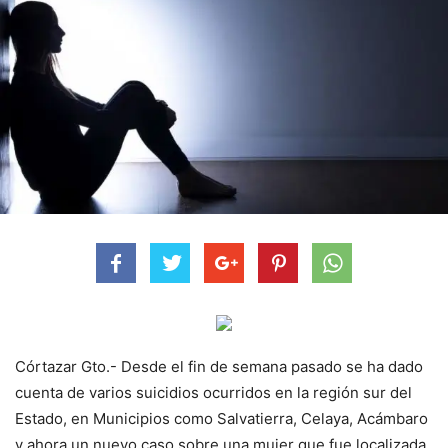
Córtazar Gto.- Desde el fin de semana pasado se ha dado
cuenta de varios suicidios ocurridos en la región sur del
Estado, en Municipios como Salvatierra, Celaya, Acámbaro
y ahora un nuevo caso sobre una mujer que fue localizada