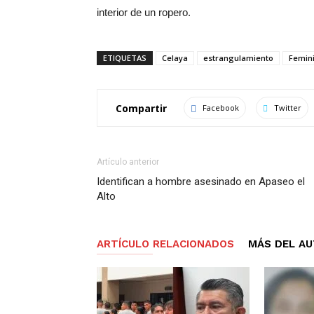
interior de un ropero.
ETIQUETAS
Celaya
estrangulamiento
Femini
Compartir
Facebook
Twitter
Artículo anterior
Identifican a hombre asesinado en Apaseo el
Alto
ARTÍCULO RELACIONADOS
MÁS DEL A