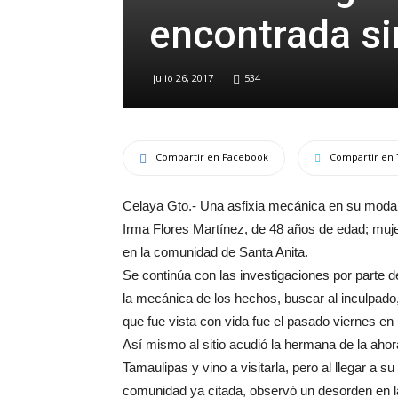
encontrada si
julio 26, 2017
534
Compartir en Facebook
Compartir en 
Celaya Gto.- Una asfixia mecánica en su modali
Irma Flores Martínez, de 48 años de edad; mujer 
en la comunidad de Santa Anita.
Se continúa con las investigaciones por parte 
la mecánica de los hechos, buscar al inculpado,
que fue vista con vida fue el pasado viernes en u
Así mismo al sitio acudió la hermana de la ahor
Tamaulipas y vino a visitarla, pero al llegar a su
comunidad ya citada, observó un desorden en la 