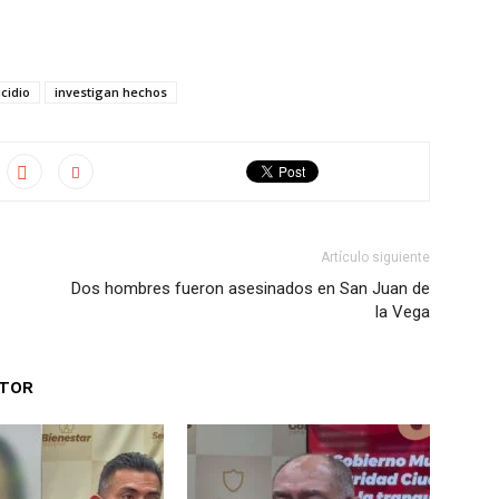
cidio
investigan hechos
Artículo siguiente
Dos hombres fueron asesinados en San Juan de
la Vega
UTOR