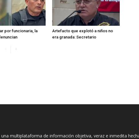
r por funcionaria, la
Artefacto que explotó a niños no
denuncian
era granada: Secretario
 una multiplataforma de información objetiva, veraz e inmedita hec