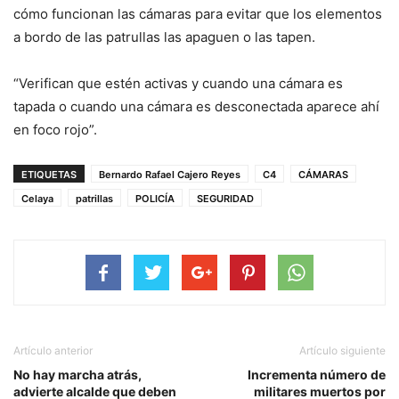
cómo funcionan las cámaras para evitar que los elementos
a bordo de las patrullas las apaguen o las tapen.
“Verifican que estén activas y cuando una cámara es
tapada o cuando una cámara es desconectada aparece ahí
en foco rojo”.
ETIQUETAS
Bernardo Rafael Cajero Reyes
C4
CÁMARAS
Celaya
patrillas
POLICÍA
SEGURIDAD
Artículo anterior
Artículo siguiente
No hay marcha atrás,
Incrementa número de
advierte alcalde que deben
militares muertos por