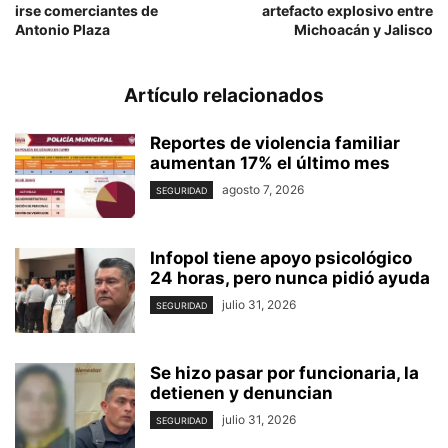
irse comerciantes de
artefacto explosivo entre
Antonio Plaza
Michoacán y Jalisco
Artículo relacionados
Reportes de violencia familiar
aumentan 17% el último mes
agosto 7, 2026
SEGURIDAD
Infopol tiene apoyo psicológico
24 horas, pero nunca pidió ayuda
julio 31, 2026
SEGURIDAD
Se hizo pasar por funcionaria, la
detienen y denuncian
julio 31, 2026
SEGURIDAD