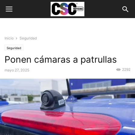
Inicio
Seguridad
Seguridad
Ponen cámaras a patrullas
2292
mayo 27, 2025