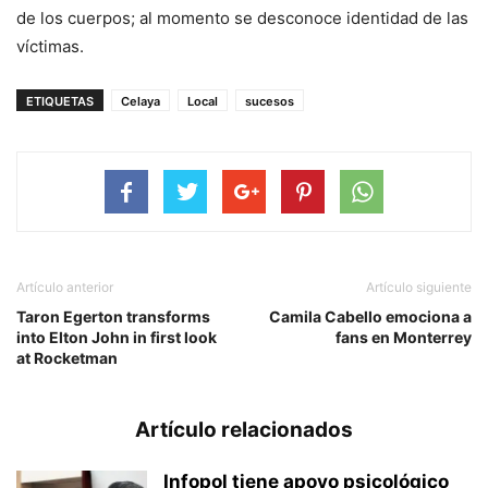
de los cuerpos; al momento se desconoce identidad de las
víctimas.
ETIQUETAS
Celaya
Local
sucesos
Artículo anterior
Artículo siguiente
Taron Egerton transforms
Camila Cabello emociona a
into Elton John in first look
fans en Monterrey
at Rocketman
Artículo relacionados
Infopol tiene apoyo psicológico