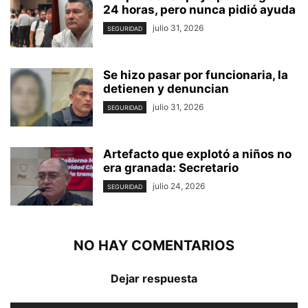
24 horas, pero nunca pidió ayuda
julio 31, 2026
SEGURIDAD
Se hizo pasar por funcionaria, la
detienen y denuncian
julio 31, 2026
SEGURIDAD
Artefacto que explotó a niños no
era granada: Secretario
julio 24, 2026
SEGURIDAD
NO HAY COMENTARIOS
Dejar respuesta