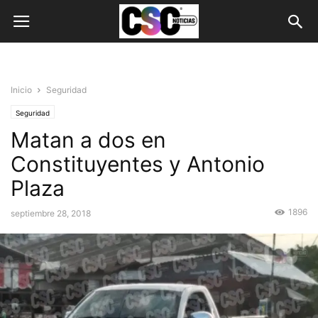
Inicio
Seguridad
Seguridad
Matan a dos en
Constituyentes y Antonio
Plaza
1896
septiembre 28, 2018