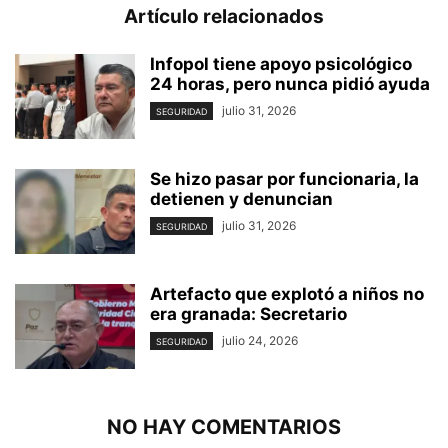
Artículo relacionados
Infopol tiene apoyo psicológico
24 horas, pero nunca pidió ayuda
julio 31, 2026
SEGURIDAD
Se hizo pasar por funcionaria, la
detienen y denuncian
julio 31, 2026
SEGURIDAD
Artefacto que explotó a niños no
era granada: Secretario
julio 24, 2026
SEGURIDAD
NO HAY COMENTARIOS