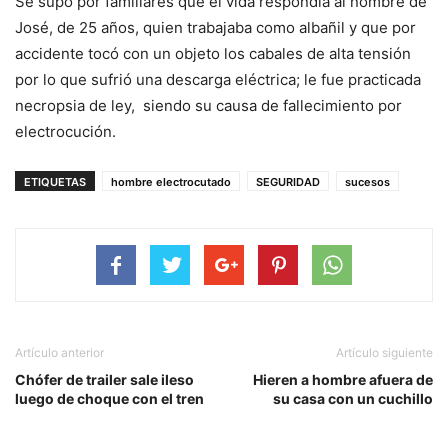
Se supo por familiares que el vida respondía al nombre de
José, de 25 años, quien trabajaba como albañil y que por
accidente tocó con un objeto los cabales de alta tensión
por lo que sufrió una descarga eléctrica; le fue practicada
necropsia de ley, siendo su causa de fallecimiento por
electrocución.
ETIQUETAS
hombre electrocutado
SEGURIDAD
sucesos
Artículo anterior
Artículo siguiente
Chófer de trailer sale ileso
Hieren a hombre afuera de
luego de choque con el tren
su casa con un cuchillo