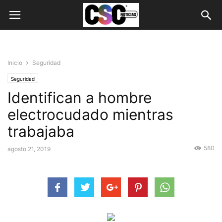
Inicio
Seguridad
Seguridad
Identifican a hombre
electrocudado mientras
trabajaba
580
agosto 21, 2019