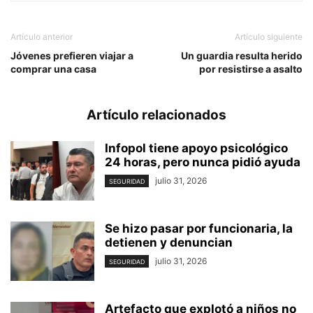
Artículo anterior
Artículo siguiente
Jóvenes prefieren viajar a
Un guardia resulta herido
comprar una casa
por resistirse a asalto
Artículo relacionados
Infopol tiene apoyo psicológico
24 horas, pero nunca pidió ayuda
julio 31, 2026
SEGURIDAD
Se hizo pasar por funcionaria, la
detienen y denuncian
julio 31, 2026
SEGURIDAD
Artefacto que explotó a niños no