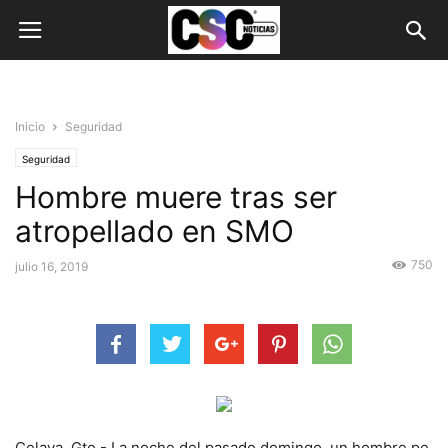
Inicio
Seguridad
Seguridad
Hombre muere tras ser
atropellado en SMO
750
julio 16, 2019
Celaya, Gto.- La noche del pasado domingo, un hombre pe