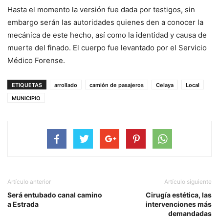
Hasta el momento la versión fue dada por testigos, sin
embargo serán las autoridades quienes den a conocer la
mecánica de este hecho, así como la identidad y causa de
muerte del finado. El cuerpo fue levantado por el Servicio
Médico Forense.
ETIQUETAS
arrollado
camión de pasajeros
Celaya
Local
MUNICIPIO
Artículo anterior
Artículo siguiente
Será entubado canal camino
Cirugía estética, las
a Estrada
intervenciones más
demandadas