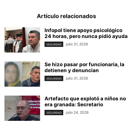
Artículo relacionados
Infopol tiene apoyo psicológico
24 horas, pero nunca pidió ayuda
julio 31, 2026
SEGURIDAD
Se hizo pasar por funcionaria, la
detienen y denuncian
julio 31, 2026
SEGURIDAD
Artefacto que explotó a niños no
era granada: Secretario
julio 24, 2026
SEGURIDAD