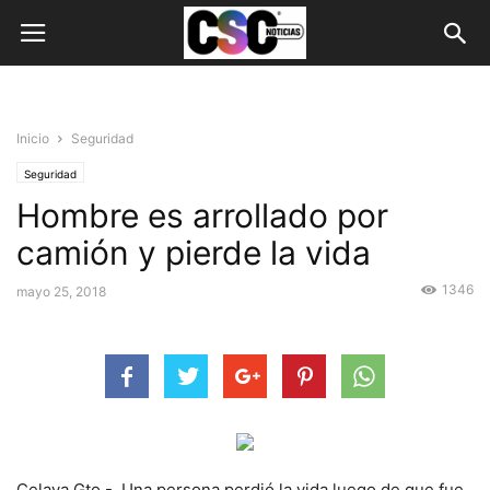
Inicio
Seguridad
Seguridad
Hombre es arrollado por
camión y pierde la vida
1346
mayo 25, 2018
Celaya Gto.- Una persona perdió la vida luego de que fue