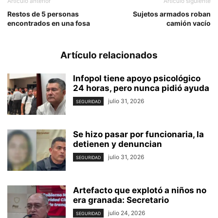
Artículo anterior
Artículo siguiente
Restos de 5 personas
Sujetos armados roban
encontrados en una fosa
camión vacío
Artículo relacionados
Infopol tiene apoyo psicológico
24 horas, pero nunca pidió ayuda
julio 31, 2026
SEGURIDAD
Se hizo pasar por funcionaria, la
detienen y denuncian
julio 31, 2026
SEGURIDAD
Artefacto que explotó a niños no
era granada: Secretario
julio 24, 2026
SEGURIDAD