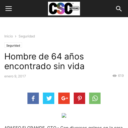
Inicio
Seguridad
Seguridad
Hombre de 64 años
encontrado sin vida
619
enero 9, 2017
APASEO El GRANDE, GTO.- Con diversos golpes en la cara