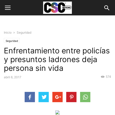
Inicio
Seguridad
Seguridad
Enfrentamiento entre policías
y presuntos ladrones deja
persona sin vida
574
abril 6, 2017