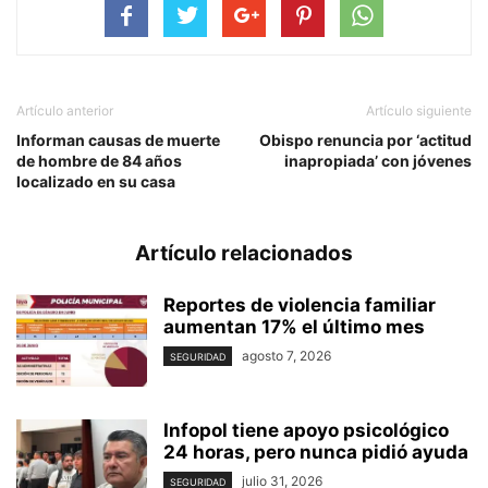
Artículo anterior
Artículo siguiente
Informan causas de muerte
Obispo renuncia por ‘actitud
de hombre de 84 años
inapropiada’ con jóvenes
localizado en su casa
Artículo relacionados
Reportes de violencia familiar
aumentan 17% el último mes
agosto 7, 2026
SEGURIDAD
Infopol tiene apoyo psicológico
24 horas, pero nunca pidió ayuda
julio 31, 2026
SEGURIDAD