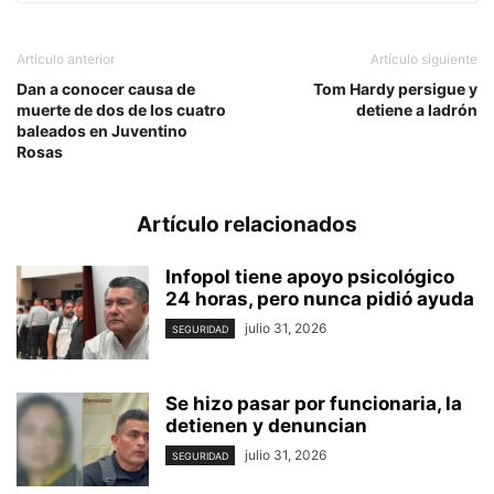
Artículo anterior
Artículo siguiente
Dan a conocer causa de
Tom Hardy persigue y
muerte de dos de los cuatro
detiene a ladrón
baleados en Juventino
Rosas
Artículo relacionados
Infopol tiene apoyo psicológico
24 horas, pero nunca pidió ayuda
julio 31, 2026
SEGURIDAD
Se hizo pasar por funcionaria, la
detienen y denuncian
julio 31, 2026
SEGURIDAD