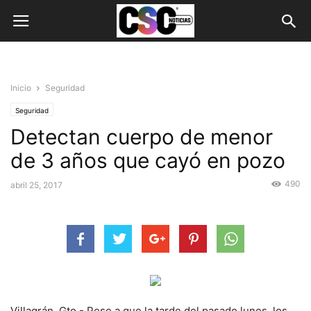
Inicio
Seguridad
Seguridad
Detectan cuerpo de menor
de 3 años que cayó en pozo
490
abril 25, 2017
Villagrán, Gto.- Pese a que la tarde del pasado lunes, los