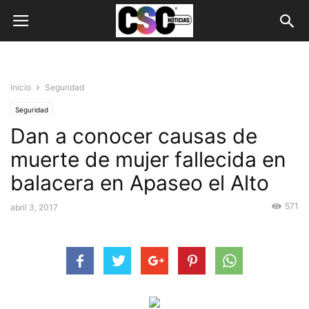
Inicio
Seguridad
Seguridad
Dan a conocer causas de
muerte de mujer fallecida en
balacera en Apaseo el Alto
571
abril 3, 2017