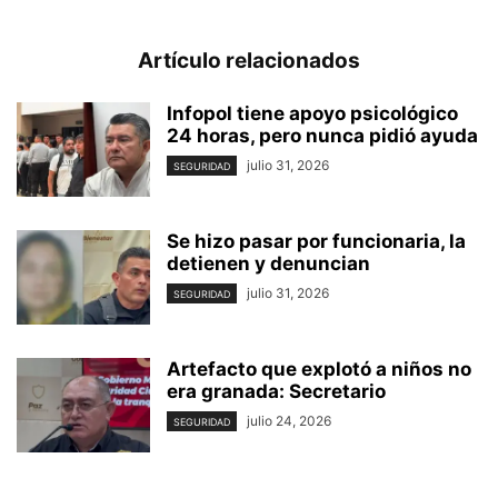
Artículo relacionados
Infopol tiene apoyo psicológico
24 horas, pero nunca pidió ayuda
julio 31, 2026
SEGURIDAD
Se hizo pasar por funcionaria, la
detienen y denuncian
julio 31, 2026
SEGURIDAD
Artefacto que explotó a niños no
era granada: Secretario
julio 24, 2026
SEGURIDAD