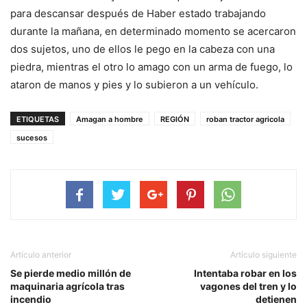
para descansar después de Haber estado trabajando
durante la mañana, en determinado momento se acercaron
dos sujetos, uno de ellos le pego en la cabeza con una
piedra, mientras el otro lo amago con un arma de fuego, lo
ataron de manos y pies y lo subieron a un vehículo.
ETIQUETAS
Amagan a hombre
REGIÓN
roban tractor agricola
sucesos
Artículo anterior
Artículo siguiente
Se pierde medio millón de
Intentaba robar en los
maquinaria agrícola tras
vagones del tren y lo
incendio
detienen