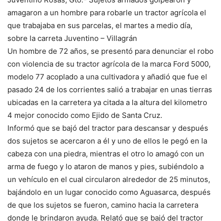
amagaron a un hombre para robarle un tractor agrícola el
que trabajaba en sus parcelas, el martes a medio día,
sobre la carreta Juventino – Villagrán
Un hombre de 72 años, se presentó para denunciar el robo
con violencia de su tractor agrícola de la marca Ford 5000,
modelo 77 acoplado a una cultivadora y añadió que fue el
pasado 24 de los corrientes salió a trabajar en unas tierras
ubicadas en la carretera ya citada a la altura del kilometro
4 mejor conocido como Ejido de Santa Cruz.
Informó que se bajó del tractor para descansar y después
dos sujetos se acercaron a él y uno de ellos le pegó en la
cabeza con una piedra, mientras el otro lo amagó con un
arma de fuego y lo ataron de manos y pies, subiéndolo a
un vehículo en el cual circularon alrededor de 25 minutos,
bajándolo en un lugar conocido como Aguasarca, después
de que los sujetos se fueron, camino hacia la carretera
donde le brindaron ayuda. Relató que se bajó del tractor