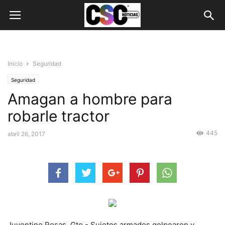
Inicio
Seguridad
Seguridad
Amagan a hombre para
robarle tractor
445
abril 26, 2017
Juventino Rosas, Gto.- Sujetos armados golpearon y