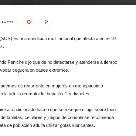
 Twitter
SOS) es una condición multifactorial que afecta a entre 10
s.
ndo Peniche dijo que de no detectarse y atenderse a tiempo
rovocar ceguera en casos extremos.
o, además es recurrente en mujeres en menopausia o
a artritis reumatoide, hepatitis C y diabetes.
aire acondicionado hacen que se reseque el ojo, sobre todo
de tabletas, celulares y juegos de consola se recomienda
ata de población adulta utilizar gotas lubricantes.