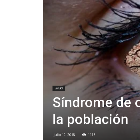
Salud
Síndrome de o
la población
julio 12, 2018
1116