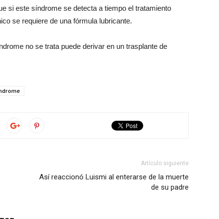
que si este síndrome se detecta a tiempo el tratamiento
co se requiere de una fórmula lubricante.
ndrome no se trata puede derivar en un trasplante de
índrome
Artículo siguiente
Así reaccionó Luismi al enterarse de la muerte
de su padre