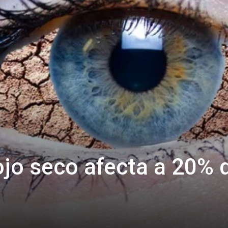
jo seco afecta a 20% 