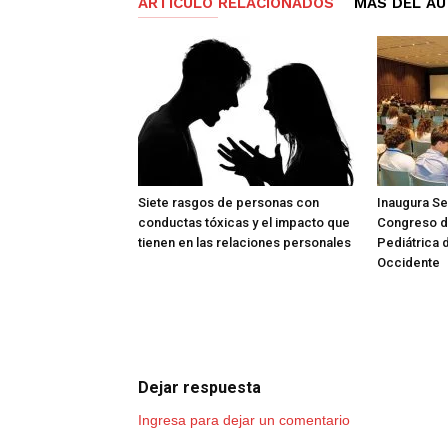
ARTÍCULO RELACIONADOS
MÁS DEL A
Siete rasgos de personas con
Inaugura Se
conductas tóxicas y el impacto que
Congreso de
tienen en las relaciones personales
Pediátrica 
Occidente
Dejar respuesta
Ingresa para dejar un comentario