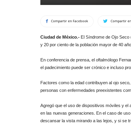
Compartir en Facebook
Compartir en
Ciudad de México.-
El Síndrome de Ojo Seco (
y 20 por ciento de la población mayor de 40 año
En conferencia de prensa, el oftalmólogo Ferna
el padecimiento puede ser crónico e incluso p
Factores como la edad contribuyen al ojo sec
personas con enfermedades preexistentes como l
Agregó que el uso de dispositivos móviles y el 
en las nuevas generaciones. En el caso de uso 
descansar la vista mirando a las lejos, y si se tr