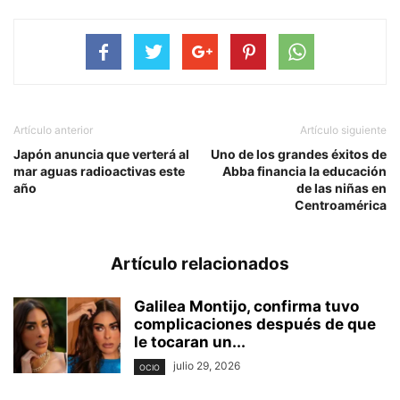
Artículo anterior
Artículo siguiente
Japón anuncia que verterá al
Uno de los grandes éxitos de
mar aguas radioactivas este
Abba financia la educación
año
de las niñas en
Centroamérica
Artículo relacionados
Galilea Montijo, confirma tuvo
complicaciones después de que
le tocaran un...
julio 29, 2026
OCIO