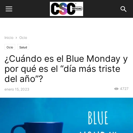
Inicio
Ocio
Ocio
Salud
¿Cuándo es el Blue Monday y
por qué es el “día más triste
del año”?
4727
enero 15, 2023