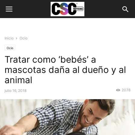
Inicio
Ocio
Ocio
Tratar como ‘bebés’ a
mascotas daña al dueño y al
animal
2078
julio 16, 2018