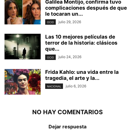
Galilea Montijo, confirma tuvo
complicaciones después de que
le tocaran un...
julio 29, 2026
OCIO
Las 10 mejores películas de
terror de la historia: clásicos
que...
julio 24, 2026
OCIO
Frida Kahlo: una vida entre la
tragedia, el arte y la...
julio 6, 2026
NACIONAL
NO HAY COMENTARIOS
Dejar respuesta