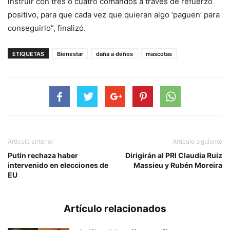
instruir con tres o cuatro comandos a través de refuerzo
positivo, para que cada vez que quieran algo ‘paguen’ para
conseguirlo”, finalizó.
ETIQUETAS
Bienestar
daña a deños
mascotas
Artículo anterior
Artículo siguiente
Putin rechaza haber
Dirigirán al PRI Claudia Ruiz
intervenido en elecciones de
Massieu y Rubén Moreira
EU
Artículo relacionados