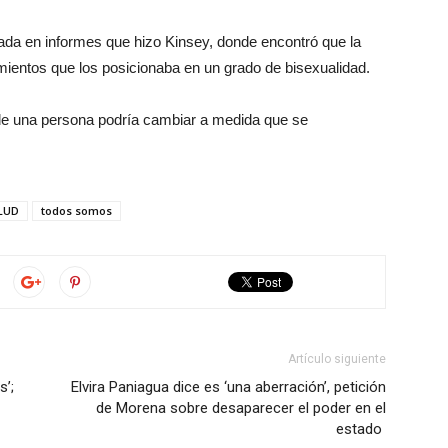
da en informes que hizo Kinsey, donde encontró que la
ientos que los posicionaba en un grado de bisexualidad.
 de una persona podría cambiar a medida que se
LUD
todos somos
Artículo siguiente
’;
Elvira Paniagua dice es ‘una aberración’, petición
de Morena sobre desaparecer el poder en el
estado