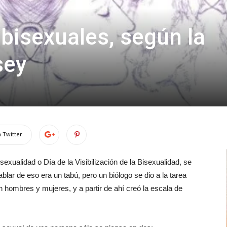
isexuales, según la
sey
 Twitter
sexualidad o Día de la Visibilización de la Bisexualidad, se
lar de eso era un tabú, pero un biólogo se dio a la tarea
 hombres y mujeres, y a partir de ahí creó la escala de