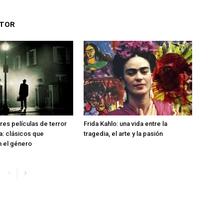
UTOR
res películas de terror
Frida Kahlo: una vida entre la
ia: clásicos que
tragedia, el arte y la pasión
n el género