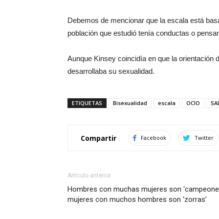
Debemos de mencionar que la escala está basa
población que estudió tenía conductas o pensam
Aunque Kinsey coincidía en que la orientación
desarrollaba su sexualidad.
ETIQUETAS
Bisexualidad
escala
OCIO
SA
Compartir
Facebook
Twitter
Artículo anterior
Hombres con muchas mujeres son ‘campeones
mujeres con muchos hombres son ‘zorras’