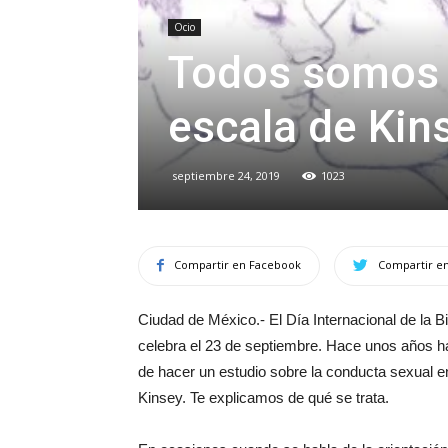
Ocio
Todos somos b
escala de Kin
septiembre 24, 2019
1023
Compartir en Facebook
Compartir en
Ciudad de México.- El Día Internacional de la Bi
celebra el 23 de septiembre. Hace unos años hab
de hacer un estudio sobre la conducta sexual en
Kinsey. Te explicamos de qué se trata.