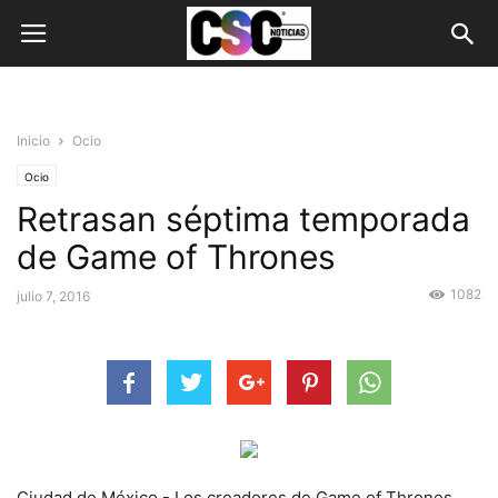
Inicio
Ocio
Ocio
Retrasan séptima temporada
de Game of Thrones
1082
julio 7, 2016
Ciudad de México.- Los creadores de Game of Thrones