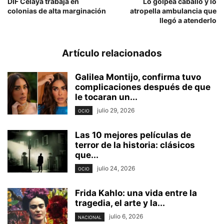
DIF Celaya trabaja en
Lo golpea caballo y lo
colonias de alta marginación
atropella ambulancia que
llegó a atenderlo
Artículo relacionados
Galilea Montijo, confirma tuvo
complicaciones después de que
le tocaran un...
julio 29, 2026
OCIO
Las 10 mejores películas de
terror de la historia: clásicos
que...
julio 24, 2026
OCIO
Frida Kahlo: una vida entre la
tragedia, el arte y la...
julio 6, 2026
NACIONAL