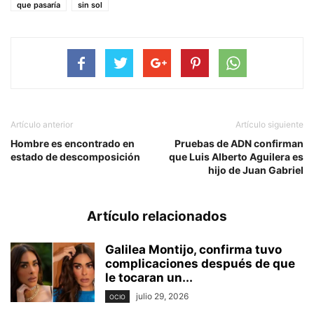
que pasaría
sin sol
Artículo anterior
Artículo siguiente
Hombre es encontrado en
Pruebas de ADN confirman
estado de descomposición
que Luis Alberto Aguilera es
hijo de Juan Gabriel
Artículo relacionados
Galilea Montijo, confirma tuvo
complicaciones después de que
le tocaran un...
julio 29, 2026
OCIO