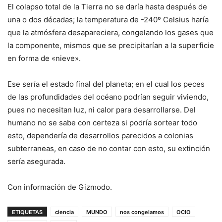
El colapso total de la Tierra no se daría hasta después de
una o dos décadas; la temperatura de -240º Celsius haría
que la atmósfera desapareciera, congelando los gases que
la componente, mismos que se precipitarían a la superficie
en forma de «nieve».
Ese sería el estado final del planeta; en el cual los peces
de las profundidades del océano podrían seguir viviendo,
pues no necesitan luz, ni calor para desarrollarse. Del
humano no se sabe con certeza si podría sortear todo
esto, dependería de desarrollos parecidos a colonias
subterraneas, en caso de no contar con esto, su extinción
sería asegurada.
Con información de Gizmodo.
ETIQUETAS
ciencia
MUNDO
nos congelamos
OCIO