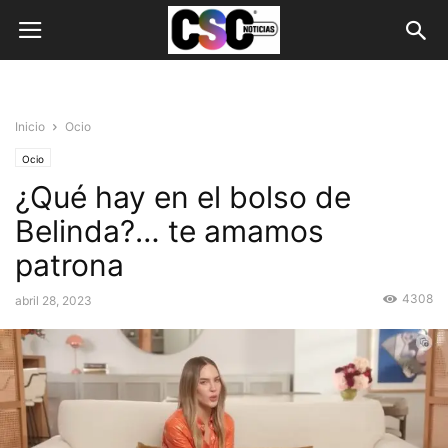
Inicio
Ocio
Ocio
¿Qué hay en el bolso de
Belinda?… te amamos
patrona
4308
abril 28, 2023