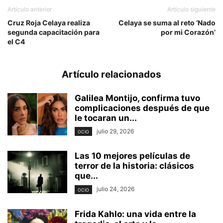
Artículo anterior
Artículo siguiente
Cruz Roja Celaya realiza
Celaya se suma al reto ‘Nado
segunda capacitación para
por mi Corazón’
el C4
Artículo relacionados
Galilea Montijo, confirma tuvo
complicaciones después de que
le tocaran un...
julio 29, 2026
OCIO
Las 10 mejores películas de
terror de la historia: clásicos
que...
julio 24, 2026
OCIO
Frida Kahlo: una vida entre la