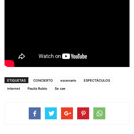
ETIQUETAS
CONCIERTO
escenario
ESPECTÁCULOS
internet
Pauila Rubio
Se cae