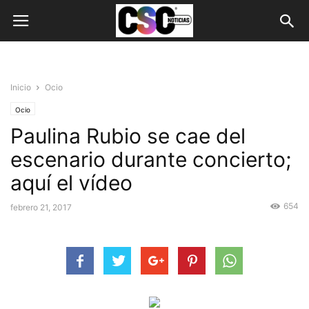
Inicio
Ocio
Ocio
Paulina Rubio se cae del
escenario durante concierto;
aquí el vídeo
654
febrero 21, 2017