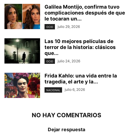
Galilea Montijo, confirma tuvo
complicaciones después de que
le tocaran un...
julio 29, 2026
OCIO
Las 10 mejores películas de
terror de la historia: clásicos
que...
julio 24, 2026
OCIO
Frida Kahlo: una vida entre la
tragedia, el arte y la...
julio 6, 2026
NACIONAL
NO HAY COMENTARIOS
Dejar respuesta