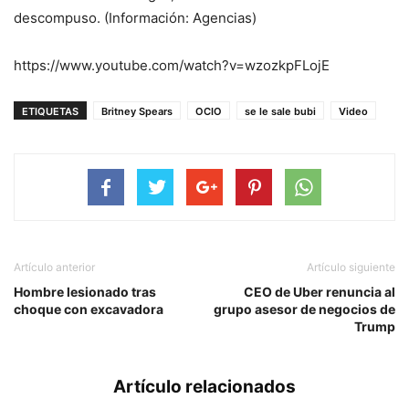
descompuso. (Información: Agencias)
https://www.youtube.com/watch?v=wzozkpFLojE
ETIQUETAS
Britney Spears
OCIO
se le sale bubi
Video
Artículo anterior
Artículo siguiente
Hombre lesionado tras
CEO de Uber renuncia al
choque con excavadora
grupo asesor de negocios de
Trump
Artículo relacionados