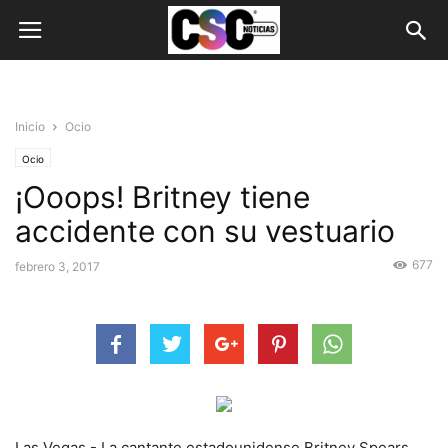
Inicio
Ocio
Ocio
¡Ooops! Britney tiene
accidente con su vestuario
677
febrero 3, 2017
Las Vegas.- La cantante estadounidense Britney Spears