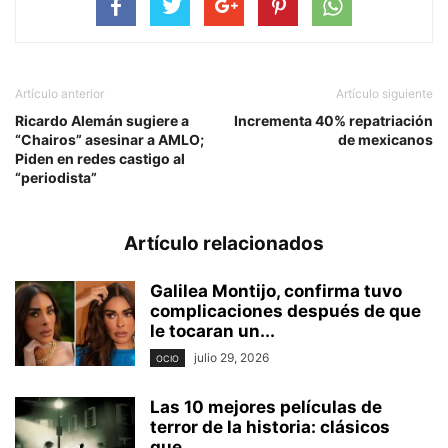
Artículo anterior
Artículo siguiente
Ricardo Alemán sugiere a
Incrementa 40% repatriación
“Chairos” asesinar a AMLO;
de mexicanos
Piden en redes castigo al
“periodista”
Artículo relacionados
Galilea Montijo, confirma tuvo
complicaciones después de que
le tocaran un...
julio 29, 2026
OCIO
Las 10 mejores películas de
terror de la historia: clásicos
que...