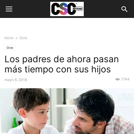
Inicio
Ocio
Ocio
Los padres de ahora pasan
más tiempo con sus hijos
1744
mayo 6, 2018