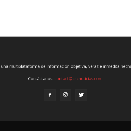
 una multiplataforma de información objetiva, veraz e inmedita hec
Contáctanos:
contact@cscnoticias.com