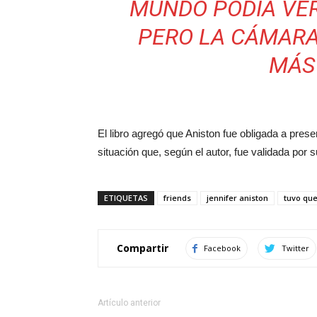
MUNDO PODÍA VER
PERO LA CÁMARA
MÁS"
El libro agregó que Aniston fue obligada a pres
situación que, según el autor, fue validada por 
ETIQUETAS
friends
jennifer aniston
tuvo que
Compartir
Facebook
Twitter
Artículo anterior