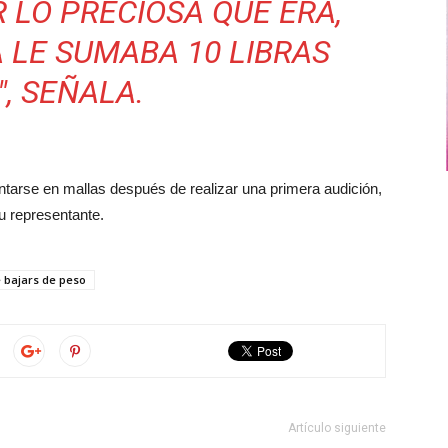
 LO PRECIOSA QUE ERA,
 LE SUMABA 10 LIBRAS
, SEÑALA.
entarse en mallas después de realizar una primera audición,
su representante.
 bajars de peso
Artículo siguiente