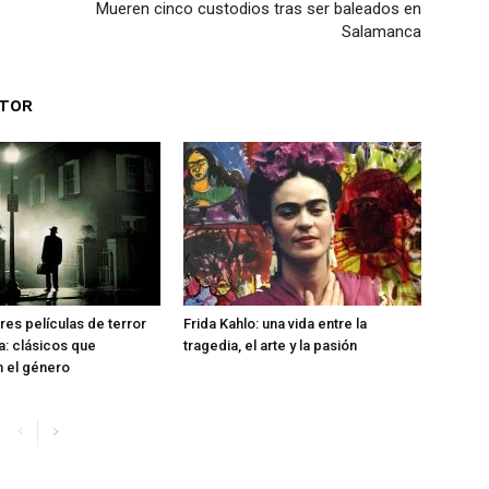
Mueren cinco custodios tras ser baleados en
Salamanca
UTOR
res películas de terror
Frida Kahlo: una vida entre la
ia: clásicos que
tragedia, el arte y la pasión
n el género