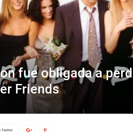
ton fue obligada a perd
er Friends
 Twitter