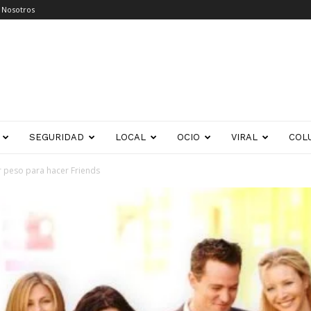
 Nosotros
SEGURIDAD
LOCAL
OCIO
VIRAL
COL
r peso para hacer Friends