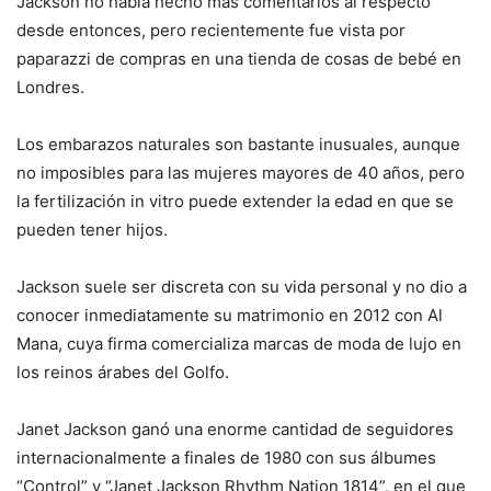
Jackson no había hecho más comentarios al respecto
desde entonces, pero recientemente fue vista por
paparazzi de compras en una tienda de cosas de bebé en
Londres.
Los embarazos naturales son bastante inusuales, aunque
no imposibles para las mujeres mayores de 40 años, pero
la fertilización in vitro puede extender la edad en que se
pueden tener hijos.
Jackson suele ser discreta con su vida personal y no dio a
conocer inmediatamente su matrimonio en 2012 con Al
Mana, cuya firma comercializa marcas de moda de lujo en
los reinos árabes del Golfo.
Janet Jackson ganó una enorme cantidad de seguidores
internacionalmente a finales de 1980 con sus álbumes
“Control” y “Janet Jackson Rhythm Nation 1814”, en el que