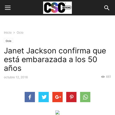
Inicio
Ocio
Ocio
Janet Jackson confirma que
está embarazada a los 50
años
661
octubre 12, 2016