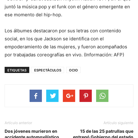
juntó la música pop y el funk con el género emergente en
ese momento del hip-hop.
Los álbumes destacaron por sus letras con contenido
social, en los que Jackson se identifica con el
empoderamiento de las mujeres, y fueron acompañados
por trabajadas coreografías en vivo. (Información: AFP)
ETIQUETAS
ESPECTÁCULOS
OCIO
Artículo anterior
Artículo siguiente
Dos jóvenes murieron en
15 de las 25 patrullas que
accidente automovilístico
entregó Gobierno del estado