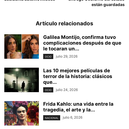
están guardadas
Artículo relacionados
Galilea Montijo, confirma tuvo
complicaciones después de que
le tocaran un...
julio 29, 2026
OCIO
Las 10 mejores películas de
terror de la historia: clásicos
que...
julio 24, 2026
OCIO
Frida Kahlo: una vida entre la
tragedia, el arte y la...
julio 6, 2026
NACIONAL