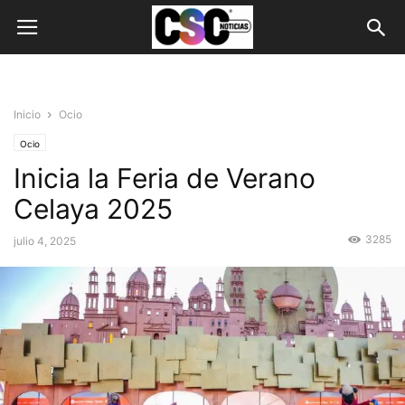
Inicio
Ocio
Ocio
Inicia la Feria de Verano
Celaya 2025
3285
julio 4, 2025