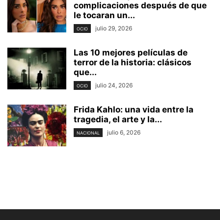
complicaciones después de que
le tocaran un...
julio 29, 2026
OCIO
Las 10 mejores películas de
terror de la historia: clásicos
que...
julio 24, 2026
OCIO
Frida Kahlo: una vida entre la
tragedia, el arte y la...
julio 6, 2026
NACIONAL