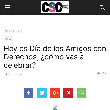
Inicio
Ocio
Ocio
Hoy es Día de los Amigos con
Derechos, ¿cómo vas a
celebrar?
819
julio 19, 2016