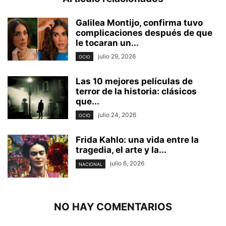
Galilea Montijo, confirma tuvo
complicaciones después de que
le tocaran un...
julio 29, 2026
OCIO
Las 10 mejores películas de
terror de la historia: clásicos
que...
julio 24, 2026
OCIO
Frida Kahlo: una vida entre la
tragedia, el arte y la...
julio 6, 2026
NACIONAL
NO HAY COMENTARIOS