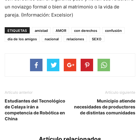
un noviazgo formal o bien al matrimonio o la vida de
pareja. (Información: Excelsior)
ETIQUETAS
amistad
AMOR
con derechos
confusión
día de los amigos
nacional
relaciones
SEXO
Artículo anterior
Artículo siguiente
Estudiantes del Tecnológico
Municipio atiende
de Celaya irán a
necesidades de productores
competencia de Robótica en
de distintas comunidades
China
Artículo relacionados