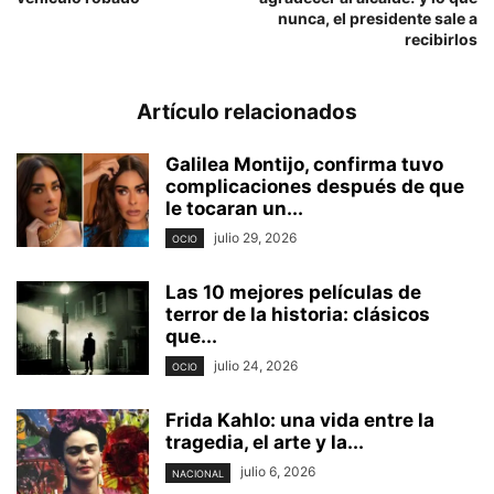
nunca, el presidente sale a
recibirlos
Artículo relacionados
Galilea Montijo, confirma tuvo
complicaciones después de que
le tocaran un...
julio 29, 2026
OCIO
Las 10 mejores películas de
terror de la historia: clásicos
que...
julio 24, 2026
OCIO
Frida Kahlo: una vida entre la
tragedia, el arte y la...
julio 6, 2026
NACIONAL