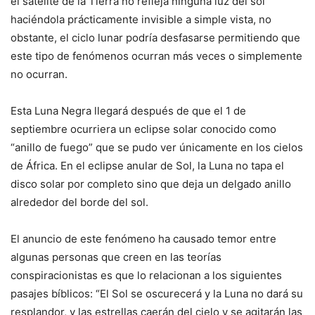
el satélite de la Tierra no refleja ninguna luz del sol
haciéndola prácticamente invisible a simple vista, no
obstante, el ciclo lunar podría desfasarse permitiendo que
este tipo de fenómenos ocurran más veces o simplemente
no ocurran.
Esta Luna Negra llegará después de que el 1 de
septiembre ocurriera un eclipse solar conocido como
“anillo de fuego” que se pudo ver únicamente en los cielos
de África. En el eclipse anular de Sol, la Luna no tapa el
disco solar por completo sino que deja un delgado anillo
alrededor del borde del sol.
El anuncio de este fenómeno ha causado temor entre
algunas personas que creen en las teorías
conspiracionistas es que lo relacionan a los siguientes
pasajes bíblicos: “El Sol se oscurecerá y la Luna no dará su
resplandor, y las estrellas caerán del cielo y se agitarán las