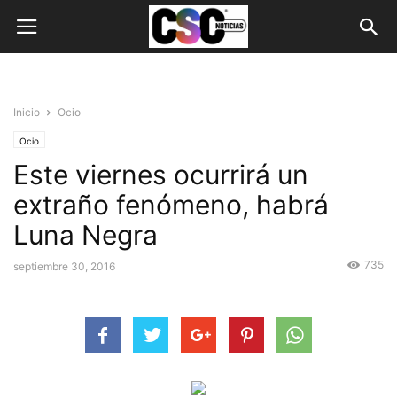
Inicio
Ocio
Ocio
Este viernes ocurrirá un
extraño fenómeno, habrá
Luna Negra
735
septiembre 30, 2016