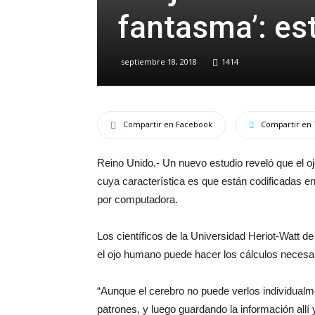
fantasma’: es
septiembre 18, 2018
1414
Compartir en Facebook
Compartir en 
Reino Unido.- Un nuevo estudio reveló que el 
cuya característica es que están codificadas e
por computadora.
Los científicos de la Universidad Heriot-Watt 
el ojo humano puede hacer los cálculos necesa
“Aunque el cerebro no puede verlos individualm
patrones, y luego guardando la información allí 