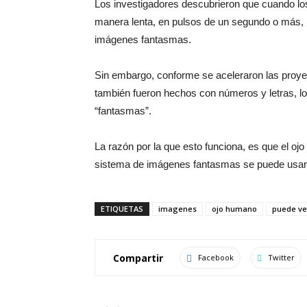
Los investigadores descubrieron que cuando l
manera lenta, en pulsos de un segundo o más, l
imágenes fantasmas.
Sin embargo, conforme se aceleraron las proyec
también fueron hechos con números y letras, los
“fantasmas”.
La razón por la que esto funciona, es que el ojo
sistema de imágenes fantasmas se puede usar p
ETIQUETAS
imagenes
ojo humano
puede ve
Compartir
Facebook
Twitter