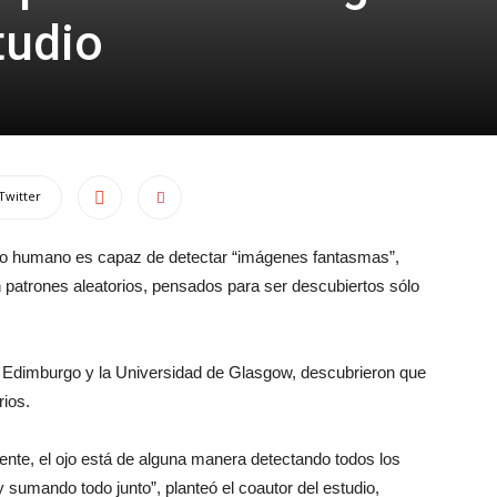
tudio
Twitter
ojo humano es capaz de detectar “imágenes fantasmas”,
n patrones aleatorios, pensados para ser descubiertos sólo
de Edimburgo y la Universidad de Glasgow, descubrieron que
rios.
ente, el ojo está de alguna manera detectando todos los
y sumando todo junto”, planteó el coautor del estudio,