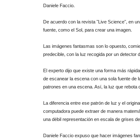
Daniele Faccio.
De acuerdo con la revista "Live Science", en u
fuente, como el Sol, para crear una imagen.
Las imágenes fantasmas son lo opuesto, comien
predecible, con la luz recogida por un detector 
El experto dijo que existe una forma más rápida
de escanear la escena con una sola fuente de l
patrones en una escena. Así, la luz que rebota 
La diferencia entre ese patrón de luz y el orig
computadora puede extraer de manera matemáti
una débil representación en escala de grises de l
Daniele Faccio expuso que hacer imágenes fan