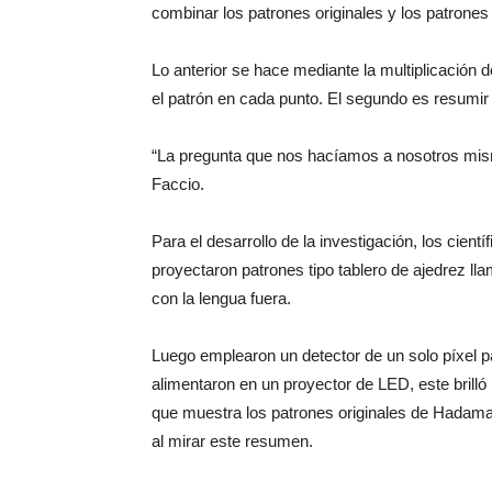
combinar los patrones originales y los patrone
Lo anterior se hace mediante la multiplicación de
el patrón en cada punto. El segundo es resumi
“La pregunta que nos hacíamos a nosotros mis
Faccio.
Para el desarrollo de la investigación, los cient
proyectaron patrones tipo tablero de ajedrez ll
con la lengua fuera.
Luego emplearon un detector de un solo píxel pa
alimentaron en un proyector de LED, este brill
que muestra los patrones originales de Hadamar
al mirar este resumen.