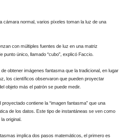
na cámara normal, varios píxeles toman la luz de una
zan con múltiples fuentes de luz en una matriz
de punto único, llamado “cubo”, explicó Faccio.
 de obtener imágenes fantasma que la tradicional, en lugar
uz, los científicos observaron que pueden proyectar
del objeto más el patrón se puede medir.
inal proyectado contiene la “imagen fantasma” que una
ca de los datos. Este tipo de instantáneas se ven como
a original.
tasmas implica dos pasos matemáticos, el primero es