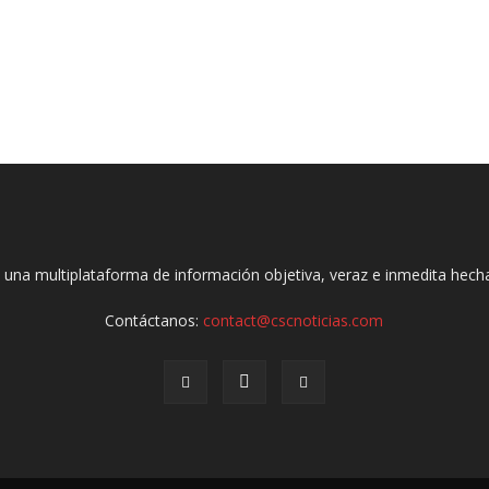
 una multiplataforma de información objetiva, veraz e inmedita hec
Contáctanos:
contact@cscnoticias.com