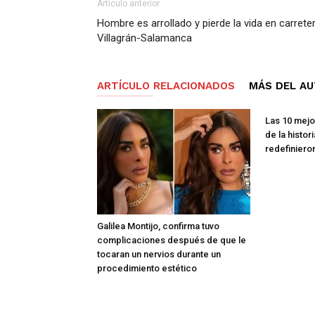
Artículo anterior
Hombre es arrollado y pierde la vida en carrete
Villagrán-Salamanca
ARTÍCULO RELACIONADOS
MÁS DEL A
Las 10 mejo
de la histor
redefiniero
Galilea Montijo, confirma tuvo
complicaciones después de que le
tocaran un nervios durante un
procedimiento estético