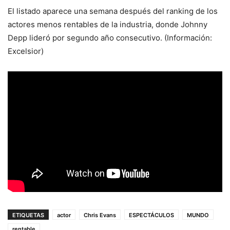
El listado aparece una semana después del ranking de los
actores menos rentables de la industria, donde Johnny
Depp lideró por segundo año consecutivo. (Información:
Excelsior)
ETIQUETAS
actor
Chris Evans
ESPECTÁCULOS
MUNDO
rentable