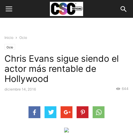
Inicio
Ocio
Ocio
Chris Evans sigue siendo el
actor más rentable de
Hollywood
644
diciembre 14, 2016