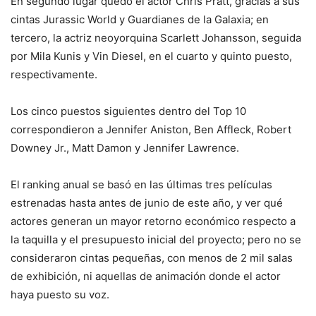
En segundo lugar quedó el actor Chris Pratt, gracias a sus
cintas Jurassic World y Guardianes de la Galaxia; en
tercero, la actriz neoyorquina Scarlett Johansson, seguida
por Mila Kunis y Vin Diesel, en el cuarto y quinto puesto,
respectivamente.
Los cinco puestos siguientes dentro del Top 10
correspondieron a Jennifer Aniston, Ben Affleck, Robert
Downey Jr., Matt Damon y Jennifer Lawrence.
El ranking anual se basó en las últimas tres películas
estrenadas hasta antes de junio de este año, y ver qué
actores generan un mayor retorno económico respecto a
la taquilla y el presupuesto inicial del proyecto; pero no se
consideraron cintas pequeñas, con menos de 2 mil salas
de exhibición, ni aquellas de animación donde el actor
haya puesto su voz.