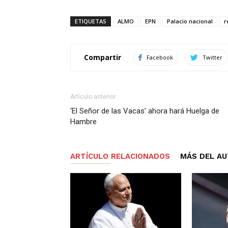
ETIQUETAS
ALMO
EPN
Palacio nacional
r
Compartir
Facebook
Twitter
Artículo anterior
‘El Señor de las Vacas’ ahora hará Huelga de
Hambre
ARTÍCULO RELACIONADOS
MÁS DEL A