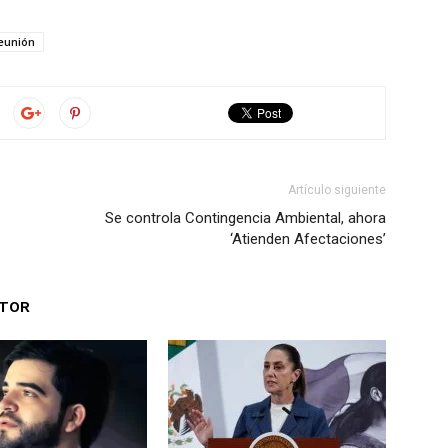
eunión
Artículo siguiente
Se controla Contingencia Ambiental, ahora
‘Atienden Afectaciones’
UTOR