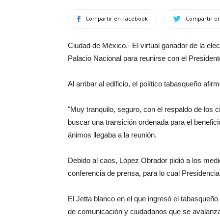
Compartir en Facebook
Compartir en
Ciudad de México.- El virtual ganador de la el
Palacio Nacional para reunirse con el President
Al arribar al edificio, el político tabasqueño af
"Muy tranquilo, seguro, con el respaldo de los
buscar una transición ordenada para el benefici
ánimos llegaba a la reunión.
Debido al caos, López Obrador pidió a los medio
conferencia de prensa, para lo cual Presidencia
El Jetta blanco en el que ingresó el tabasqueñ
de comunicación y ciudadanos que se avalanzar