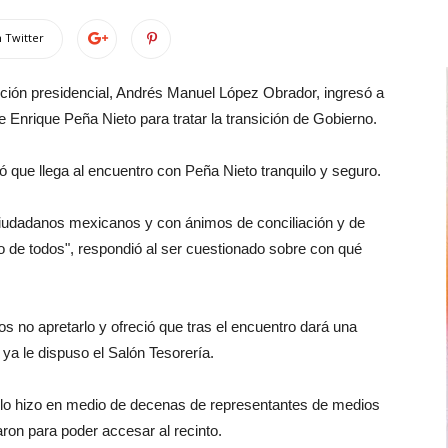
 Twitter
ección presidencial, Andrés Manuel López Obrador, ingresó a
e Enrique Peña Nieto para tratar la transición de Gobierno.
irmó que llega al encuentro con Peña Nieto tranquilo y seguro.
 ciudadanos mexicanos y con ánimos de conciliación y de
o de todos", respondió al ser cuestionado sobre con qué
s no apretarlo y ofreció que tras el encuentro dará una
 ya le dispuso el Salón Tesorería.
o lo hizo en medio de decenas de representantes de medios
on para poder accesar al recinto.