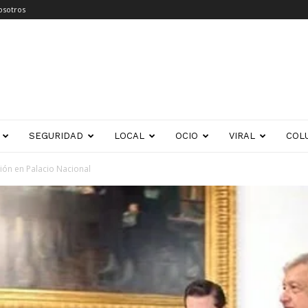
osotros
SEGURIDAD
LOCAL
OCIO
VIRAL
COL
ión en Palacio Nacional