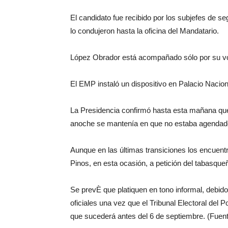
El candidato fue recibido por los subjefes de s
lo condujeron hasta la oficina del Mandatario.
López Obrador está acompañado sólo por su v
El EMP instaló un dispositivo en Palacio Nacion
La Presidencia confirmó hasta esta mañana que 
anoche se mantenía en que no estaba agendad
Aunque en las últimas transiciones los encuent
Pinos, en esta ocasión, a petición del tabasqueñ
Se prevÈ que platiquen en tono informal, debido 
oficiales una vez que el Tribunal Electoral del P
que sucederá antes del 6 de septiembre. (Fuen