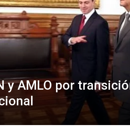
 y AMLO por transició
cional