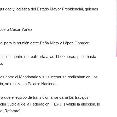
eguridad y logística del Estado Mayor Presidencial, quienes
ocero César Yáñez.
al para la reunión entre Peña Nieto y López Obrador.
el encuentro se realizaría a las 11:00 horas, pues hasta
o.
ros entre el Mandatario y su sucesor se realizaban en Los
o, se realiza en Palacio Nacional.
a que el equipo de transición arrancaría los trabajos
oder Judicial de la Federación (TEPJF) valide la elección, lo
te: Reforma)