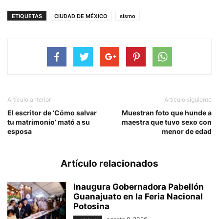
ETIQUETAS
CIUDAD DE MÉXICO
sismo
Artículo anterior
Artículo siguiente
El escritor de ‘Cómo salvar
Muestran foto que hunde a
tu matrimonio’ mató a su
maestra que tuvo sexo con
esposa
menor de edad
Artículo relacionados
Inaugura Gobernadora Pabellón
Guanajuato en la Feria Nacional
Potosina