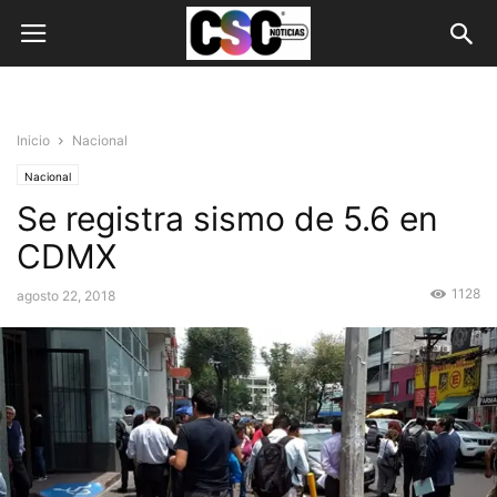
Inicio
Nacional
Nacional
Se registra sismo de 5.6 en
CDMX
1128
agosto 22, 2018