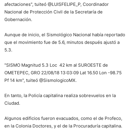
afectaciones", tuiteó @LUISFELIPE_P, Coordinador
Nacional de Protección Civil de la Secretaría de
Gobernación.
Aunque de inicio, el Sismológico Nacional había reportado
que el movimiento fue de 5.6, minutos después ajustó a
5.3.
"SISMO Magnitud 5.3 Loc 42 km al SUROESTE de
OMETEPEC, GRO 22/08/18 13:03:09 Lat 16.50 Lon -98.75
Pf 14 km", tuiteó @SismologicoMX.
En tanto, la Policía capitalina realiza sobrevuelos en la
Ciudad.
Algunos edificios fueron evacuados, como el de Profeco,
en la Colonia Doctores, y el de la Procuraduría capitalina.