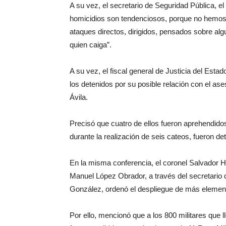
A su vez, el secretario de Seguridad Pública, e
homicidios son tendenciosos, porque no hemos 
ataques directos, dirigidos, pensados sobre algu
quien caiga”.
A su vez, el fiscal general de Justicia del Es
los detenidos por su posible relación con el as
Ávila.
Precisó que cuatro de ellos fueron aprehendido
durante la realización de seis cateos, fueron d
En la misma conferencia, el coronel Salvador 
Manuel López Obrador, a través del secretario
González, ordenó el despliegue de más elemento
Por ello, mencionó que a los 800 militares que