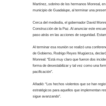
Martínez, sobrino de los hermanos Monreal, en Fr
municipio de Guadalupe, al terminar una presen
Cerca del mediodía, el gobernador David Monre
Construcción de la Paz. Al anunciar este encu
paso atrás en las acciones de seguridad. Esta
Al terminar esa reunión se realizó una conferenc
de Gobierno, Rodrigo Reyes Mugüerza, declaró c
Monreal: “Está muy claro que fueron dos inci
forma de desestabilizar y tal vez como una for
pacificación”.
Añadió: “Los hechos violentos que se han regis
estratégicos para aquellos que implementan res
sigue avanzando”.