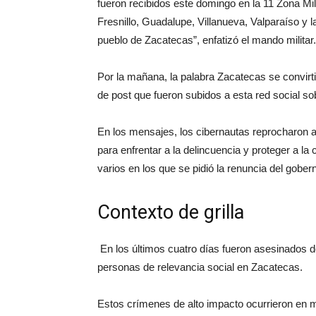
fueron recibidos este domingo en la 11 Zona Mili
Fresnillo, Guadalupe, Villanueva, Valparaíso y l
pueblo de Zacatecas”, enfatizó el mando militar.
Por la mañana, la palabra Zacatecas se convirtió
de post que fueron subidos a esta red social so
En los mensajes, los cibernautas reprocharon 
para enfrentar a la delincuencia y proteger a la 
varios en los que se pidió la renuncia del gober
Contexto de grilla
En los últimos cuatro días fueron asesinados d
personas de relevancia social en Zacatecas.
Estos crímenes de alto impacto ocurrieron en