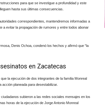
nstrucciones para que se investigue a profundidad y este
 lleguen hasta sus últimas consecuencias.
 autoridades correspondientes, mantendremos informadas a
te a evitar la propagación de rumores y entre todos abonar
hermosa, Denis Ochoa, condenó los hechos y afirmó que “la
asesinatos en Zacatecas
que la ejecución de dos integrantes de la familia Monreal
a acción planeada para desestabilizar.
de ciudadanos subieron a las redes sociales mensajes en los
unas horas de la ejecución de Jorge Antonio Monreal