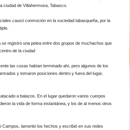
 la ciudad de Villahermosa, Tabasco.
ociales causó conmoción en la sociedad tabasqueña, por la
iple.
da se registró una pelea entre dos grupos de muchachos que
centro de la ciudad
ente las cosas habían terminado ahí, pero algunos de los
 armados y tomaron posiciones dentro y fuera del lugar,
e atacado a balazos. En el lugar quedaron varios cuerpos
dieron la vida de forma instantánea, y los de al menos otros
o Campos, lamentó los hechos y escribió en sus redes