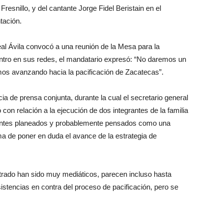
esnillo, y del cantante Jorge Fidel Beristain en el
tación.
al Ávila convocó a una reunión de la Mesa para la
entro en sus redes, el mandatario expresó: “No daremos un
mos avanzando hacia la pacificación de Zacatecas”.
ia de prensa conjunta, durante la cual el secretario general
on relación a la ejecución de dos integrantes de la familia
dentes planeados y probablemente pensados como una
ma de poner en duda el avance de la estrategia de
trado han sido muy mediáticos, parecen incluso hasta
istencias en contra del proceso de pacificación, pero se