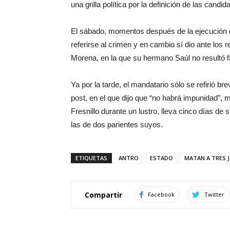
una grilla política por la definición de las candi
El sábado, momentos después de la ejecución d
referirse al crimen y en cambio sí dio ante los 
Morena, en la que su hermano Saúl no resultó f
Ya por la tarde, el mandatario sólo se refirió 
post, en el que dijo que “no habrá impunidad”, 
Fresnillo durante un lustro, lleva cinco días de 
las de dos parientes suyos.
ETIQUETAS
ANTRO
ESTADO
MATAN A TRES 
Compartir
Facebook
Twitter