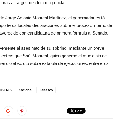
daturas a cargos de elección popular.
e Jorge Antonio Monreal Martínez, el gobernador evitó
reporteros locales declaraciones sobre el proceso interno de
avorecido con candidatura de primera fórmula al Senado.
brevemente al asesinato de su sobrino, mediante un breve
mientras que Saúl Monreal, quien gobernó el municipio de
silencio absoluto sobre esta ola de ejecuciones, entre ellos
JÓVENES
nacional
Tabasco