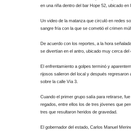
en una riña dentro del bar Hope 52, ubicado en
Un video de la matanza que circuló en redes s
sangre fría con la que se cometió el crimen múlt
De acuerdo con los reportes, a la hora señala
se divertían en el antro, ubicado muy cerca del 
El enfrentamiento a golpes terminó y aparentem
rijosos salieron del local y después regresaron
sobre la calle Vía 3.
Cuando el primer grupo salía para retirarse, fu
regados, entre ellos los de tres jóvenes que per
tres que resultaron heridos de gravedad.
El gobernador del estado, Carlos Manuel Merin