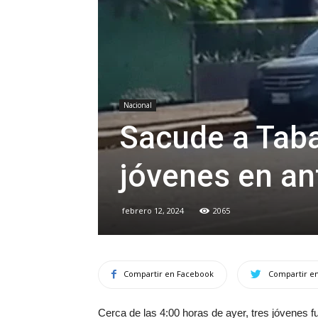
Nacional
Sacude a Taba
jóvenes en an
febrero 12, 2024
2065
Compartir en Facebook
Compartir en
Cerca de las 4:00 horas de ayer, tres jóvenes 