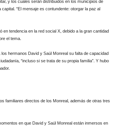
tar, y los cuales serán distribuidos en los municipios de
a capital. “El mensaje es contundente: otorgar la paz al
 en tendencia en la red social X, debido a la gran cantidad
bre el tema.
a los hermanos David y Saúl Monreal su falta de capacidad
ciudadanía, “incluso si se trata de su propia familia”. Y hubo
nador.
os familiares directos de los Monreal, además de otras tres
 momentos en que David y Saúl Monreal están inmersos en