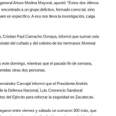
l general Arturo Medina Mayoral, apuntó: “Estos dos últimos
encontrado a un grupo delictivo, formado como tal, sino
ien en específico. A eso nos lleva la investigación, caiga
tado, Cristian Paul Camacho Osnaya, informó que suman seis
esinato del cuñado y del sobrino de los hermanos Monreal
s este domingo, mientras que el pasado fin de semana,
etenidas otras dos personas.
Hernández Carvajal informó que el Presidente Andrés
 de la Defensa Nacional, Luis Cresencio Sandoval
s del Ejército para reforzar la seguridad en Zacatecas.
 llegaron entre viernes y sábado se sumaron 300 más, que