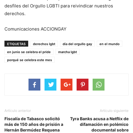
desfiles del Orgullo LGBTI para reivindicar nuestros
derechos.
Comunicaciones ACCIONGAY
ETIQUETAS
derechos lgbt
día del orgullo gay
en el mundo
en junio se celebra el pride
marcha lgbt
porqué se celebra este mes
Artículo anterior
Artículo siguiente
Fiscalía de Tabasco solicitó
Tyra Banks acusa a Netflix de
más de 150 años de prisión a
difamación en polémico
Hernán Bermúdez Requena
documental sobre