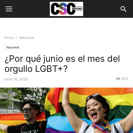
Inicio
Nacional
Nacional
¿Por qué junio es el mes del
orgullo LGBT+?
630
junio 16, 2026