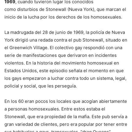
1969
, cuando tuvieron lugar los conocidos
como disturbios de Stonewall (Nueva York), que marcan el
inicio de la lucha por los derechos de los homosexuales.
La madrugada del 28 de junio de 1969, la policía de Nueva
York dirigió una redada contra el pub Stonewall, situado en
el Greenwich Village. El colectivo gay respondió con una
serie de manifestaciones que derivaron en incidentes
violentos. En la historia del movimiento homosexual en
Estados Unidos, este episodio señala el momento en que
los gays empezaron a luchar contra todo un sistema, legal,
policial y social, que les perseguía.
En los 60 eran pocos los locales que acogían abiertamente
a personas homosexuales. Entre estos estaba el
Stonewall, que era propiedad de la mafia. Este pub servía a
gran variedad de clientes, pero era popular por tener entre
sus habituales a gays, transexuales, “drag Queens”,