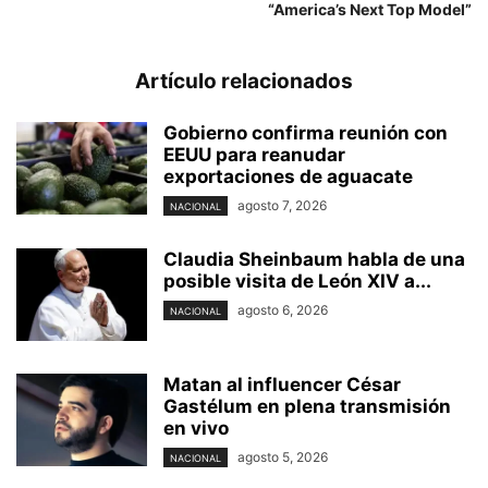
“America’s Next Top Model”
Artículo relacionados
Gobierno confirma reunión con
EEUU para reanudar
exportaciones de aguacate
agosto 7, 2026
NACIONAL
Claudia Sheinbaum habla de una
posible visita de León XIV a...
agosto 6, 2026
NACIONAL
Matan al influencer César
Gastélum en plena transmisión
en vivo
agosto 5, 2026
NACIONAL