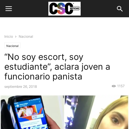
Inicio
Nacional
Nacional
“No soy escort, soy
estudiante”, aclara joven a
funcionario panista
1157
septiembre 26, 2018