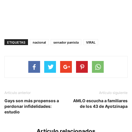
ETIQUETAS
nacional
senador panista
VIRAL
Artículo anterior
Artículo siguiente
Gays son más propensos a
AMLO escucha a familiares
perdonar infidelidades:
de los 43 de Ayotzinapa
estudio
Artículo relacionados