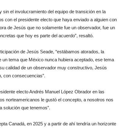
 sin el involucramiento del equipo de transición en la
 con el presidente electo que haya enviado a alguien con
adora de Jesús que no solamente fue un observador, fue un
cretas que hoy es parte del acuerdo”, resaltó.
articipación de Jesús Seade, “estábamos atorados, la
fue un tema que México nunca hubiera aceptado, ese tema
 su calidad de un observador muy constructivo, Jesús
ón, con consecuencias”.
presidente electo Andrés Manuel López Obrador en las
los norteamericanos le gustó el concepto, a nosotros nos
 la solución que tenemos”.
acepta Canadá, en 2025 y a partir de ahí tendría un horizonte