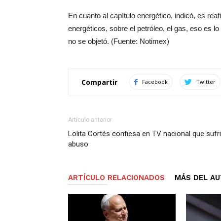
En cuanto al capítulo energético, indicó, es re
energéticos, sobre el petróleo, el gas, eso es l
no se objetó. (Fuente: Notimex)
Compartir
Facebook
Twitter
Artículo anterior
Lolita Cortés confiesa en TV nacional que sufr
abuso
ARTÍCULO RELACIONADOS
MÁS DEL A