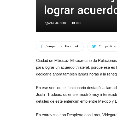
lograr acuerdo
agosto 28, 2018
800
Compartir en Facebook
Compartir en
Ciudad de México.- El secretario de Relaciones
para lograr un acuerdo trilateral, porque esa es
dedicarle ahora también largas horas a la rene
En ese sentido, el funcionario destacó la llama
Justin Trudeau, quien se mostró muy interesado
detalles de este entendimiento entre México y 
En entrevista con Despierta con Loret, Videgara