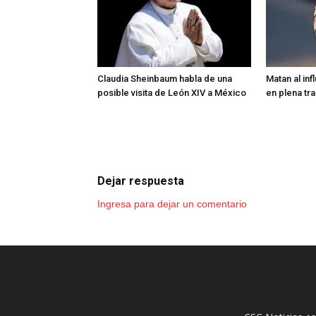
Claudia Sheinbaum habla de una
Matan al in
posible visita de León XIV a México
en plena tr
Dejar respuesta
Ingresa para dejar un comentario