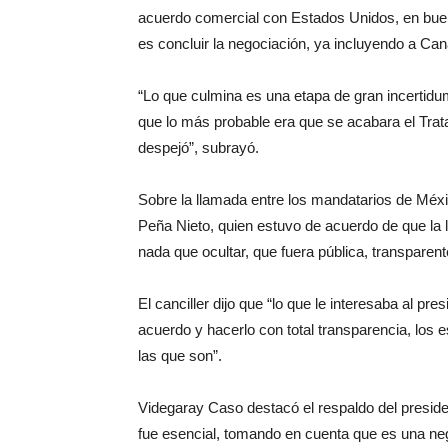
acuerdo comercial con Estados Unidos, en bue
es concluir la negociación, ya incluyendo a Ca
“Lo que culmina es una etapa de gran incertid
que lo más probable era que se acabara el Trat
despejó”, subrayó.
Sobre la llamada entre los mandatarios de Méxi
Peña Nieto, quien estuvo de acuerdo de que la 
nada que ocultar, que fuera pública, transparente
El canciller dijo que “lo que le interesaba al pr
acuerdo y hacerlo con total transparencia, los 
las que son”.
Videgaray Caso destacó el respaldo del presid
fue esencial, tomando en cuenta que es una neg