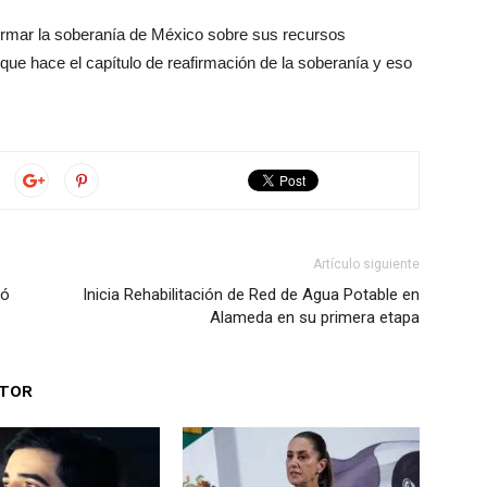
afirmar la soberanía de México sobre sus recursos
o que hace el capítulo de reafirmación de la soberanía y eso
Artículo siguiente
ió
Inicia Rehabilitación de Red de Agua Potable en
Alameda en su primera etapa
UTOR