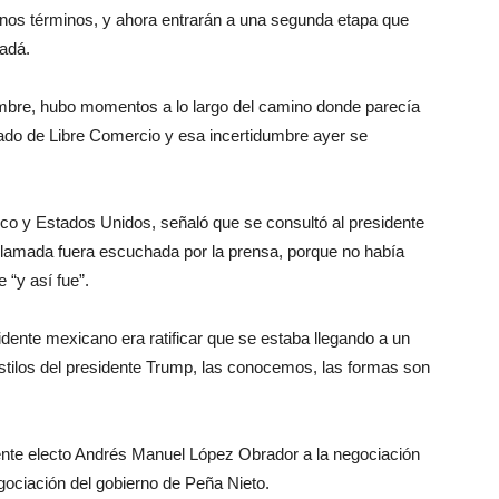
nos términos, y ahora entrarán a una segunda etapa que
nadá.
umbre, hubo momentos a lo largo del camino donde parecía
ado de Libre Comercio y esa incertidumbre ayer se
co y Estados Unidos, señaló que se consultó al presidente
llamada fuera escuchada por la prensa, porque no había
 “y así fue”.
esidente mexicano era ratificar que se estaba llegando a un
estilos del presidente Trump, las conocemos, las formas son
ente electo Andrés Manuel López Obrador a la negociación
ociación del gobierno de Peña Nieto.