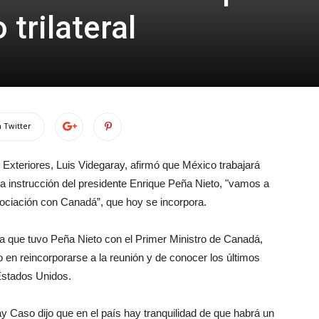
 trilateral
 Twitter
 Exteriores, Luis Videgaray, afirmó que México trabajará
 la instrucción del presidente Enrique Peña Nieto, "vamos a
gociación con Canadá”, que hoy se incorpora.
da que tuvo Peña Nieto con el Primer Ministro de Canadá,
 en reincorporarse a la reunión y de conocer los últimos
Estados Unidos.
y Caso dijo que en el país hay tranquilidad de que habrá un