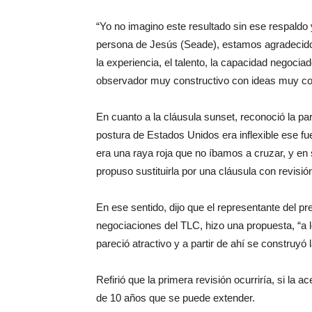
“Yo no imagino este resultado sin ese respaldo y
persona de Jesús (Seade), estamos agradecidos
la experiencia, el talento, la capacidad negoci
observador muy constructivo con ideas muy con
En cuanto a la cláusula sunset, reconoció la p
postura de Estados Unidos era inflexible ese 
era una raya roja que no íbamos a cruzar, y en
propuso sustituirla por una cláusula con revisi
En ese sentido, dijo que el representante del 
negociaciones del TLC, hizo una propuesta, “a 
pareció atractivo y a partir de ahí se construyó
Refirió que la primera revisión ocurriría, si la 
de 10 años que se puede extender.