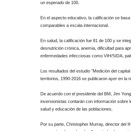
un esperado de 100.
En el aspecto educativo, la calificación se bas
comparables a escala internacional.
En salud, la calificación fue 81 de 100 y se int
desnutrición crónica, anemia, dificultad para ap
enfermedades infecciosas como VIH/SIDA, palu
Los resultados del estudio "Medición del capita
territorios, 1990-2016 se publicaron ayer en la 
De acuerdo con el presidente del BM, Jim Yong 
inversionistas contarán con información sobre 
salud y educación de las poblaciones.
Por su parte, Christopher Murray, director del I