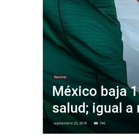
Nacional
México baja 1
salud; igual a
septiembre 25, 2018
746