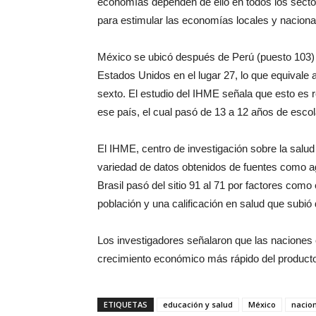
economías dependen de ello en todos los secto
para estimular las economías locales y naciona
México se ubicó después de Perú (puesto 103) 
Estados Unidos en el lugar 27, lo que equivale 
sexto. El estudio del IHME señala que esto es 
ese país, el cual pasó de 13 a 12 años de escol
El IHME, centro de investigación sobre la salu
variedad de datos obtenidos de fuentes como a
Brasil pasó del sitio 91 al 71 por factores com
población y una calificación en salud que subió
Los investigadores señalaron que las naciones
crecimiento económico más rápido del producto 
ETIQUETAS
educación y salud
México
nacio