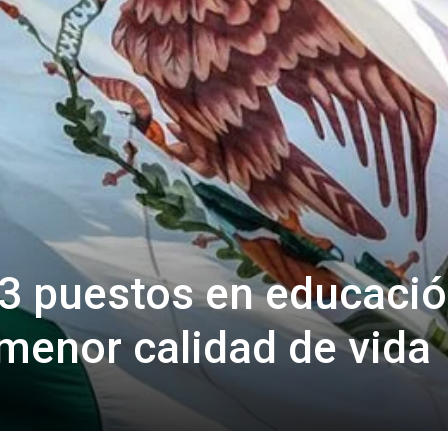
3 puestos en educació
 menor calidad de vida