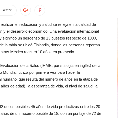
 Twitter
realizan en educación y salud se refleja en la calidad de
n y el desarrollo económico. Una evaluación internacional
 y significó un descenso de 13 puestos respecto de 1990,
 de la tabla se ubicó Finlandia, donde las personas reportan
ntras México registró 10 años en promedio.
y Evaluación de la Salud (IHME, por su sigla en inglés) de la
 Mundial, utiliza por primera vez para hacer la
tal humano, que resulta del número de años en la etapa de
ños de edad), la esperanza de vida, el nivel de salud, la
2 de los posibles 45 años de vida productivos entre los 20
 años de un máximo posible de 18, con un puntaje de 72 de