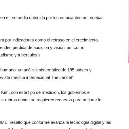
a en el promedio obtenido por los estudiantes en pruebas
egra por indicadores como el retraso en el crecimiento,
render, pérdida de audición y visión, así como
dismo y tuberculosis.
l humano: un análisis sistemático de 195 países y
revista médica internacional The Lancet".
Kim, con este tipo de medición, los gobiernos e
los rubros donde se requieren recursos para mejorar la
HME, resaltó que conforme avanza la tecnología digital y las