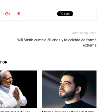
Artículo siguiente
Will Smith cumple 50 años y lo celebra de forma
extrema
UTOR