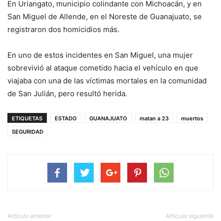
En Uriangato, municipio colindante con Michoacán, y en
San Miguel de Allende, en el Noreste de Guanajuato, se
registraron dos homicidios más.
En uno de estos incidentes en San Miguel, una mujer
sobrevivió al ataque cometido hacia el vehículo en que
viajaba con una de las víctimas mortales en la comunidad
de San Julián, pero resultó herida.
ETIQUETAS
ESTADO
GUANAJUATO
matan a 23
muertos
SEGURIDAD
Artículo anterior
Artículo siguiente