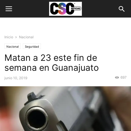
Inicio
Nacional
Nacional
Seguridad
Matan a 23 este fin de
semana en Guanajuato
697
junio 10, 2019