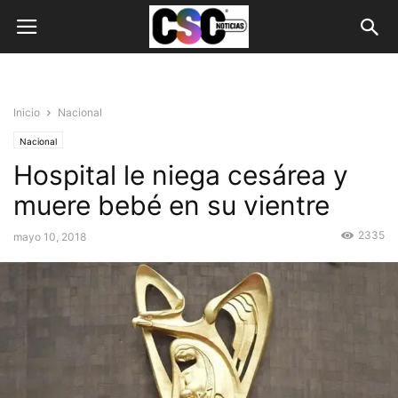
Inicio
Nacional
Nacional
Hospital le niega cesárea y
muere bebé en su vientre
2335
mayo 10, 2018