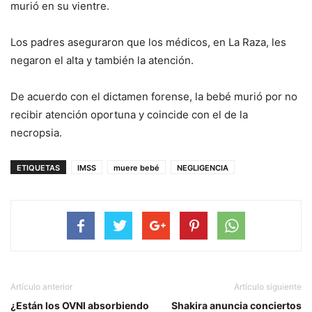
murió en su vientre.
Los padres aseguraron que los médicos, en La Raza, les
negaron el alta y también la atención.
De acuerdo con el dictamen forense, la bebé murió por no
recibir atención oportuna y coincide con el de la
necropsia.
ETIQUETAS
IMSS
muere bebé
NEGLIGENCIA
Artículo anterior
Artículo siguiente
¿Están los OVNI absorbiendo
Shakira anuncia conciertos