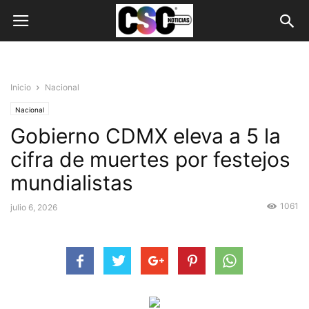
Inicio
Nacional
Nacional
Gobierno CDMX eleva a 5 la
cifra de muertes por festejos
mundialistas
1061
julio 6, 2026