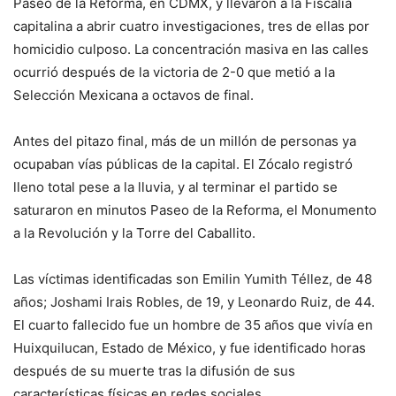
Paseo de la Reforma, en CDMX, y llevaron a la Fiscalía
capitalina a abrir cuatro investigaciones, tres de ellas por
homicidio culposo. La concentración masiva en las calles
ocurrió después de la victoria de 2-0 que metió a la
Selección Mexicana a octavos de final.
Antes del pitazo final, más de un millón de personas ya
ocupaban vías públicas de la capital. El Zócalo registró
lleno total pese a la lluvia, y al terminar el partido se
saturaron en minutos Paseo de la Reforma, el Monumento
a la Revolución y la Torre del Caballito.
Las víctimas identificadas son Emilin Yumith Téllez, de 48
años; Joshami Irais Robles, de 19, y Leonardo Ruiz, de 44.
El cuarto fallecido fue un hombre de 35 años que vivía en
Huixquilucan, Estado de México, y fue identificado horas
después de su muerte tras la difusión de sus
características físicas en redes sociales.