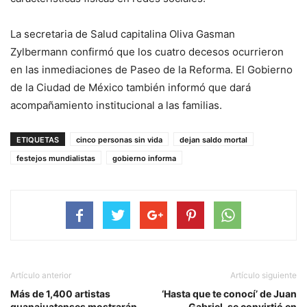
La secretaria de Salud capitalina Oliva Gasman
Zylbermann confirmó que los cuatro decesos ocurrieron
en las inmediaciones de Paseo de la Reforma. El Gobierno
de la Ciudad de México también informó que dará
acompañamiento institucional a las familias.
ETIQUETAS
cinco personas sin vida
dejan saldo mortal
festejos mundialistas
gobierno informa
Artículo anterior
Artículo siguiente
Más de 1,400 artistas
‘Hasta que te conocí’ de Juan
guanajuatenses mostrarán
Gabriel, se convirtió en