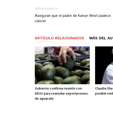
Artículo anterior
Aseguran que el padre de Kanye West padece
cáncer
ARTÍCULO RELACIONADOS
MÁS DEL A
Gobierno confirma reunión con
Claudia She
EEUU para reanudar exportaciones
posible vis
de aguacate