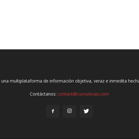
 una multiplataforma de información objetiva, veraz e inmedita hec
Contáctanos:
contact@cscnoticias.com