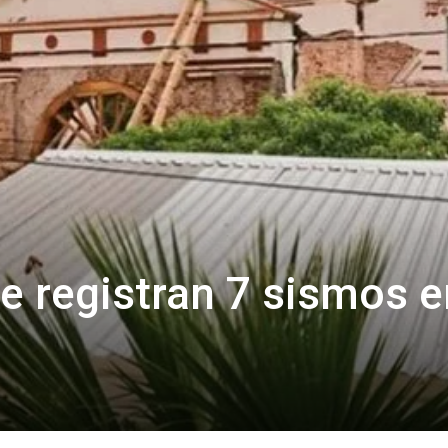
se registran 7 sismos e