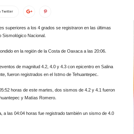
 Twitter
 superiores a los 4 grados se registraron en las últimas
o Sismológico Nacional.
ondido en la región de la Costa de Oaxaca a las 20:06.
eventos de magnitud 4.2, 4.0 y 4.3 con epicentro en Salina
te, fueron registrados en el Istmo de Tehuantepec.
05:52 horas de este martes, dos sismos de 4.2 y 4.1 fueron
ehuantepec y Matías Romero.
 a las 04:04 horas fue registrado también un sismo de 4.0