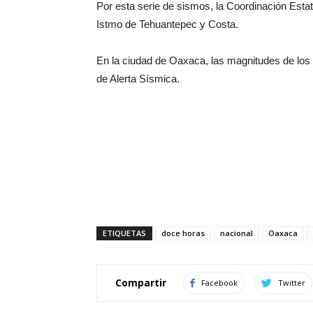
Por esta serie de sismos, la Coordinación Estat
Istmo de Tehuantepec y Costa.
En la ciudad de Oaxaca, las magnitudes de los 
de Alerta Sísmica.
ETIQUETAS
doce horas
nacional
Oaxaca
Compartir
Facebook
Twitter