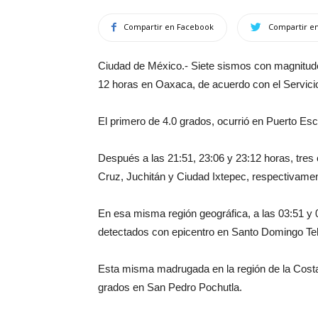
Compartir en Facebook
Compartir en
Ciudad de México.- Siete sismos con magnitudes
12 horas en Oaxaca, de acuerdo con el Servici
El primero de 4.0 grados, ocurrió en Puerto Esc
Después a las 21:51, 23:06 y 23:12 horas, tres 
Cruz, Juchitán y Ciudad Ixtepec, respectivamen
En esa misma región geográfica, a las 03:51 y 
detectados con epicentro en Santo Domingo T
Esta misma madrugada en la región de la Costa,
grados en San Pedro Pochutla.